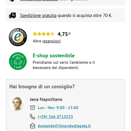
Spedizione gratuita
quando si acquista oltre 70 €.
4,75
/5
Altre
recensioni
E-shop sostenibile
Prendiamo sul serio l'ambiente e il
benessere dei dipendenti.
Hai bisogno di un consiglio?
Jana Napolitano
Lun - Ven: 9:00 - 13:00
(+39) 366 8715533
domande@ilmondodiagata.it