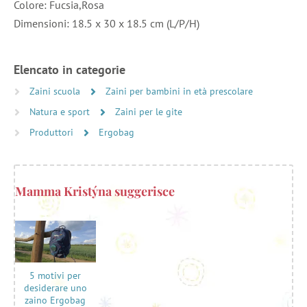
Colore: Fucsia,Rosa
Dimensioni: 18.5 x 30 x 18.5 cm (L/P/H)
Elencato in categorie
Zaini scuola
Zaini per bambini in età prescolare
Natura e sport
Zaini per le gite
Produttori
Ergobag
Mamma Kristýna suggerisce
5 motivi per
desiderare uno
zaino Ergobag