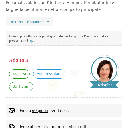
Personalizzabile con Kletties e Hangies. Portabottiglie e
targhetta per il nome nello scomparto principale.
Descrizione e parametri
Questo prodotto non è più disponibile per l'acquisto. Dai un'occhiata a
prodotti simili
qui
.
Adatto a
ragazza
età prescolare
Kristýna
da 3 anni
Fino a
60 giorni
per il reso.
Innocui per la salute
tutti i giocattoli.