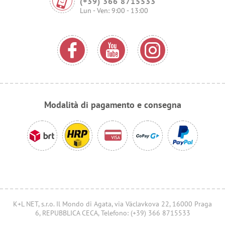
(+39) 366 8715533
Lun - Ven: 9:00 - 13:00
Modalità di pagamento e consegna
K+L NET, s.r.o. Il Mondo di Agata, via Václavkova 22, 16000 Praga
6, REPUBBLICA CECA, Telefono: (+39) 366 8715533