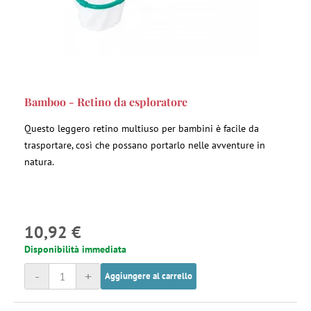
Bamboo - Retino da esploratore
Questo leggero retino multiuso per bambini è facile da
trasportare, così che possano portarlo nelle avventure in
natura.
10,92 €
Disponibilità immediata
-
+
Aggiungere al carrello