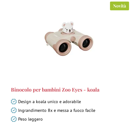
Novità
Binocolo per bambini Zoo Eyes - koala
Design a koala unico e adorabile
Ingrandimento 8x e messa a fuoco facile
Peso leggero