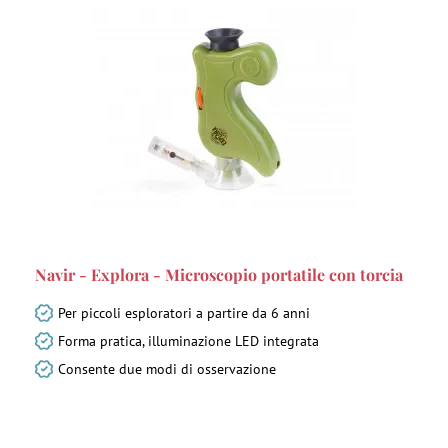
Navir - Explora - Microscopio portatile con torcia
Per piccoli esploratori a partire da 6 anni
Forma pratica, illuminazione LED integrata
Consente due modi di osservazione