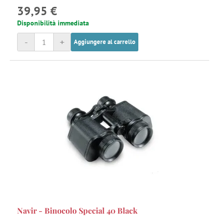
39,95 €
Disponibilità immediata
-
+
Aggiungere al carrello
Navir - Binocolo Special 40 Black