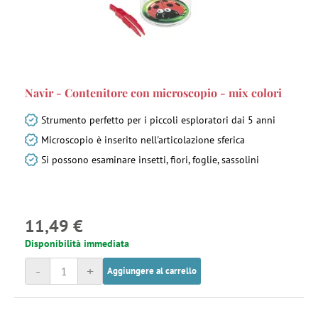
Navir - Contenitore con microscopio - mix colori
Strumento perfetto per i piccoli esploratori dai 5 anni
Microscopio è inserito nell'articolazione sferica
Si possono esaminare insetti, fiori, foglie, sassolini
11,49 €
Disponibilità immediata
-
+
Aggiungere al carrello