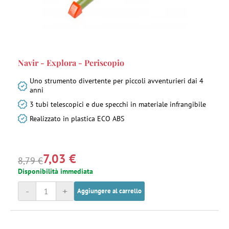
Navir - Explora - Periscopio
Uno strumento divertente per piccoli avventurieri dai 4
anni
3 tubi telescopici e due specchi in materiale infrangibile
Realizzato in plastica ECO ABS
7,03 €
8,79 €
Disponibilità immediata
-
+
Aggiungere al carrello