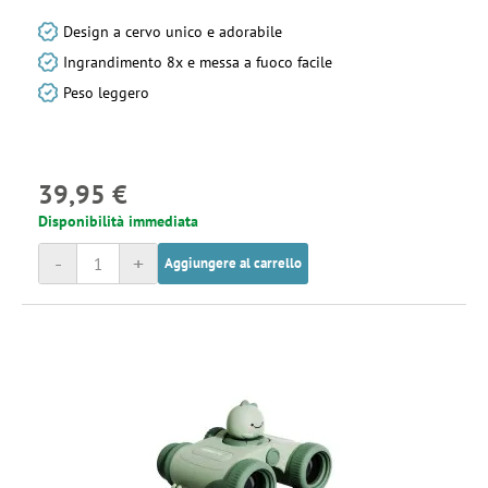
Design a cervo unico e adorabile
Ingrandimento 8x e messa a fuoco facile
Peso leggero
39,95 €
Disponibilità immediata
-
+
Aggiungere al carrello