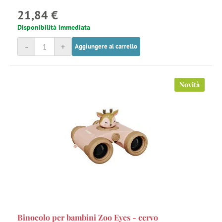
21,84 €
Disponibilità immediata
-
+
Aggiungere al carrello
Novità
Binocolo per bambini Zoo Eyes - cervo