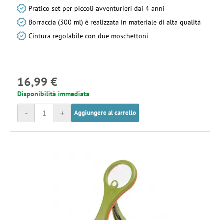
Pratico set per piccoli avventurieri dai 4 anni
Borraccia (300 ml) è realizzata in materiale di alta qualità
Cintura regolabile con due moschettoni
16,99 €
Disponibilità immediata
-
+
Aggiungere al carrello