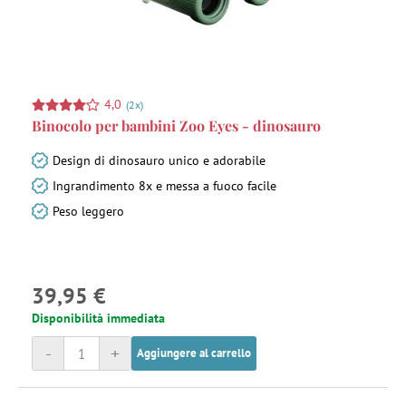
4,0
(2x)
Binocolo per bambini Zoo Eyes - dinosauro
Design di dinosauro unico e adorabile
Ingrandimento 8x e messa a fuoco facile
Peso leggero
39,95 €
Disponibilità immediata
-
+
Aggiungere al carrello