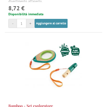
divertimento all’aperto.
8,72 €
Disponibilità immediata
-
+
Aggiungere al carrello
Bamboo - Set esploratore