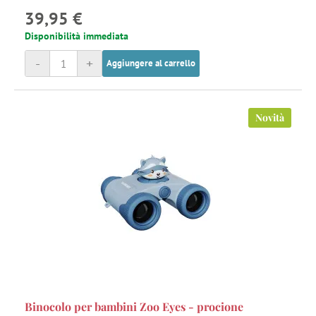
39,95 €
Disponibilità immediata
-
+
Aggiungere al carrello
Novità
Binocolo per bambini Zoo Eyes - procione