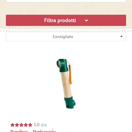
Filtra prodotti
Consigliato
5,0
(2x)
Bamboo - Periscopio