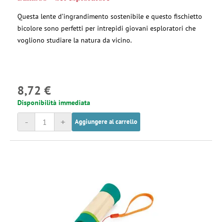
Questa lente d’ingrandimento sostenibile e questo fischietto
bicolore sono perfetti per intrepidi giovani esploratori che
vogliono studiare la natura da vicino.
8,72 €
Disponibilità immediata
-
+
Aggiungere al carrello