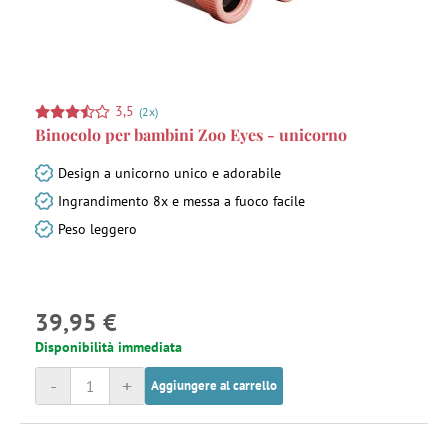
3,5
(2x)
Binocolo per bambini Zoo Eyes - unicorno
Design a unicorno unico e adorabile
Ingrandimento 8x e messa a fuoco facile
Peso leggero
39,95 €
Disponibilità immediata
-
+
Aggiungere al carrello