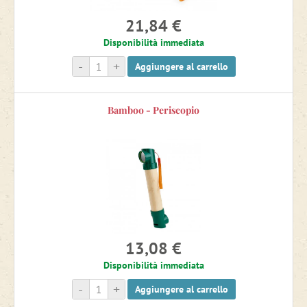
21,84 €
Disponibilità immediata
-
+
Aggiungere al carrello
Bamboo - Periscopio
13,08 €
Disponibilità immediata
-
+
Aggiungere al carrello