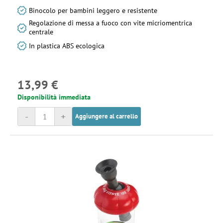
Binocolo per bambini leggero e resistente
Regolazione di messa a fuoco con vite micriomentrica
centrale
In plastica ABS ecologica
13,99 €
Disponibilità immediata
-
+
Aggiungere al carrello