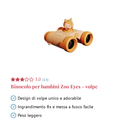
3,0
(1x)
Binocolo per bambini Zoo Eyes - volpe
Design di volpe unico e adorabile
Ingrandimento 8x e messa a fuoco facile
Peso leggero