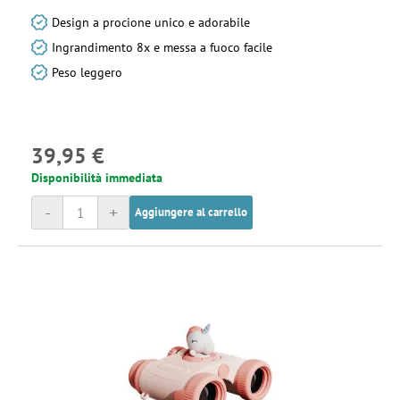
Design a procione unico e adorabile
Ingrandimento 8x e messa a fuoco facile
Peso leggero
39,95 €
Disponibilità immediata
-
+
Aggiungere al carrello