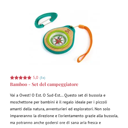
5,0
(3x)
Bamboo - Set del campeggiatore
Vai a Ovest! O Est. O Sud-Est... Questo set di bussola e
moschettone per bambini è il regalo ideale per i piccoli
amanti della natura, avventurieri ed esploratori. Non solo
impareranno la direzione e l’orientamento grazie alla bussola,
ma potranno anche godersi ore di sana aria fresca e