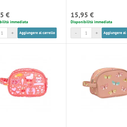
5 €
15,95 €
bilità immediata
Disponibilità immediata
+
-
+
Aggiungere al carrello
Aggiungere al 