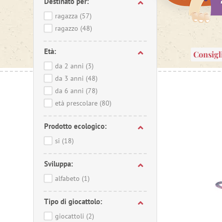
Destinato per:
ragazza
(57)
ragazzo
(48)
Età:
Consigl
da 2 anni
(3)
da 3 anni
(48)
da 6 anni
(78)
età prescolare
(80)
Prodotto ecologico:
si
(18)
Sviluppa:
alfabeto
(1)
Tipo di giocattolo:
giocattoli
(2)