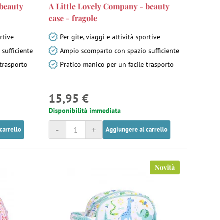
 beauty
A Little Lovely Company - beauty
case - fragole
rtive
Per gite, viaggi e attività sportive
sufficiente
Ampio scomparto con spazio sufficiente
 trasporto
Pratico manico per un facile trasporto
15,95 €
Disponibilità immediata
-
+
carrello
Aggiungere al carrello
Novità