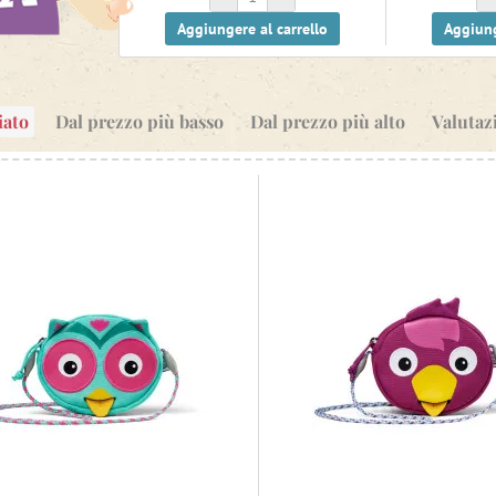
Aggiungere al carrello
Aggiung
iato
Dal prezzo più basso
Dal prezzo più alto
Valutaz