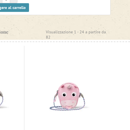
ere al carrello
ione
Visualizzazione 1 -
24
a partire da
82