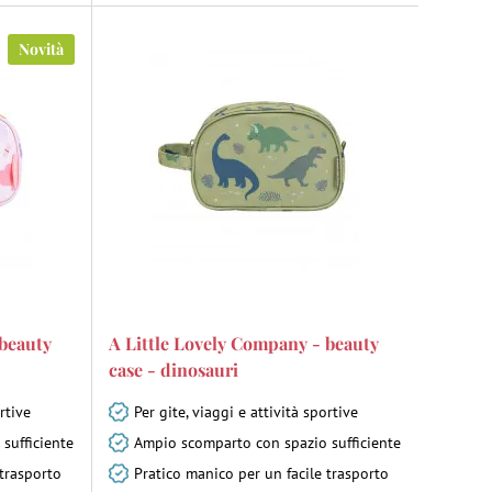
Novità
 beauty
A Little Lovely Company - beauty
case - dinosauri
rtive
Per gite, viaggi e attività sportive
sufficiente
Ampio scomparto con spazio sufficiente
 trasporto
Pratico manico per un facile trasporto