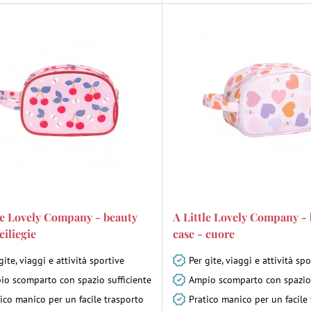
le Lovely Company - beauty
A Little Lovely Company -
ciliegie
case - cuore
gite, viaggi e attività sportive
Per gite, viaggi e attività spo
io scomparto con spazio sufficiente
Ampio scomparto con spazio 
ico manico per un facile trasporto
Pratico manico per un facile