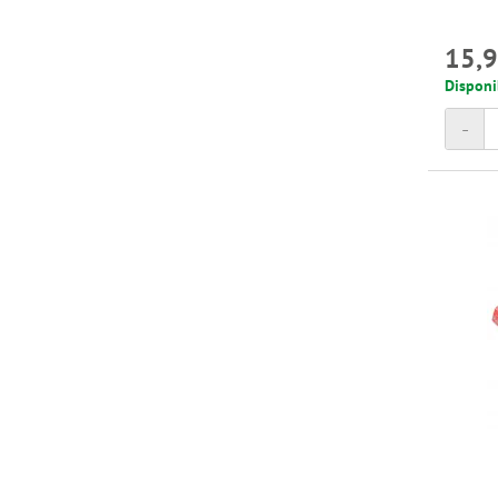
15,9
Disponi
-