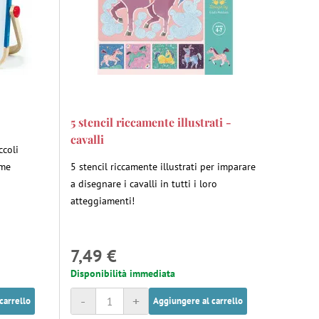
5 stencil riccamente illustrati -
cavalli
ccoli
rme
5 stencil riccamente illustrati per imparare
a disegnare i cavalli in tutti i loro
atteggiamenti!
7,49 €
Disponibilità immediata
-
+
carrello
Aggiungere al carrello