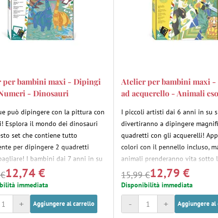
r per bambini maxi - Dipingi
Atelier per bambini maxi -
Numeri - Dinosauri
ad acquerello - Animali eso
e può dipingere con la pittura con
I piccoli artisti dai 6 anni in su s
i! Esplora il mondo dei dinosauri
divertiranno a dipingere magnifi
sto set che contiene tutto
quadretti con gli acquerelli! App
rente per dipingere 2 quadretti
colori con il pennello incluso, m
bagliare! I bambini dai 7 anni in su
animali prenderanno vita sotto l
12,74 €
12,79 €
ranno il loro talento artistico e le
dita!
 €
15,99 €
 manuali realizzando magnifici
bilità immediata
Disponibilità immediata
 di cui andranno orgogliosi.
+
-
+
Aggiungere al carrello
Aggiungere al 