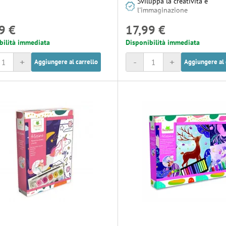
Sviluppa la creatività e
l'immaginazione
9 €
17,99 €
bilità immediata
Disponibilità immediata
+
-
+
Aggiungere al carrello
Aggiungere al 