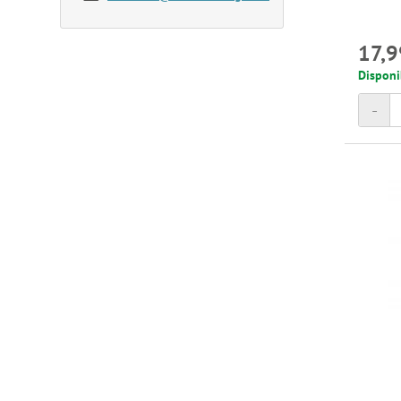
17,9
Disponi
-