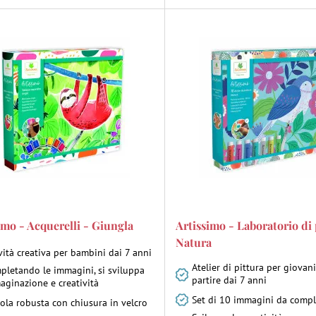
imo - Acquerelli - Giungla
Artissimo - Laboratorio di 
Natura
vità creativa per bambini dai 7 anni
Atelier di pittura per giovani
pletando le immagini, si sviluppa
partire dai 7 anni
aginazione e creatività
Set di 10 immagini da compl
ola robusta con chiusura in velcro