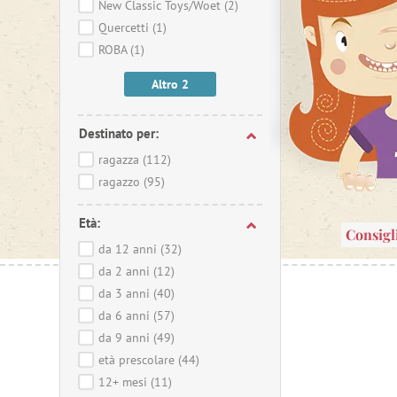
New Classic Toys/Woet
(2)
Quercetti
(1)
ROBA
(1)
Altro 2
Destinato per:
ragazza
(112)
ragazzo
(95)
Età:
Consigl
da 12 anni
(32)
da 2 anni
(12)
da 3 anni
(40)
da 6 anni
(57)
da 9 anni
(49)
età prescolare
(44)
12+ mesi
(11)