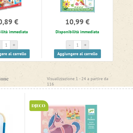
0,89 €
10,99 €
ilità immediata
Disponibilità immediata
+
-
+
ere al carrello
Aggiungere al carrello
ione
Visualizzazione 1 -
24
a partire da
116
DJECO