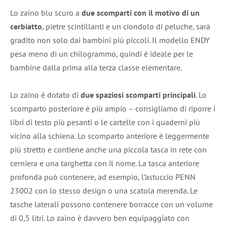
Lo zaino blu scuro a
due scomparti
con il motivo di un
cerbiatto
, pietre scintillanti e un ciondolo di peluche, sarà
gradito non solo dai bambini più piccoli. Il modello ENDY
pesa meno di un chilogrammo, quindi è ideale per le
bambine dalla prima alla terza classe elementare.
Lo zaino è dotato di
due spaziosi scomparti principali
. Lo
scomparto posteriore è più ampio – consigliamo di riporre i
libri di testo più pesanti o le cartelle con i quaderni più
vicino alla schiena. Lo scomparto anteriore è leggermente
più stretto e contiene anche una piccola tasca in rete con
cerniera e una targhetta con il nome. La tasca anteriore
profonda può contenere, ad esempio, l’astuccio PENN
23002 con lo stesso design o una scatola merenda. Le
tasche laterali possono contenere borracce con un volume
di 0,5 litri. Lo zaino è davvero ben equipaggiato con