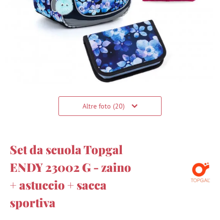
Altre foto (20)
Set da scuola Topgal
ENDY 23002 G - zaino
+ astuccio + sacca
sportiva