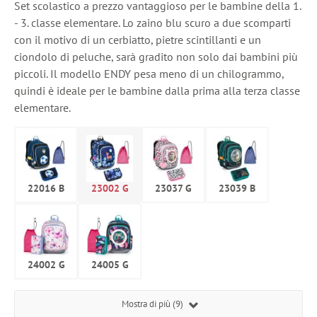
Set scolastico a prezzo vantaggioso per le bambine della 1.
- 3. classe elementare. Lo zaino blu scuro a due scomparti
con il motivo di un cerbiatto, pietre scintillanti e un
ciondolo di peluche, sarà gradito non solo dai bambini più
piccoli. Il modello ENDY pesa meno di un chilogrammo,
quindi è ideale per le bambine dalla prima alla terza classe
elementare.
22016 B
23002 G
23037 G
23039 B
24002 G
24005 G
Mostra di più (9)