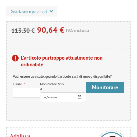
Descrizione e parametri
90,64 €
113,30 €
IVA inclusa
L’articolo purtroppo attualmente non
ordinabile.
Vuoi essere avvisato, quando l’articolo sarà di nuovo disponibile?
E-mail
*
Monitorare fino
Monitorare
a
Adatto a