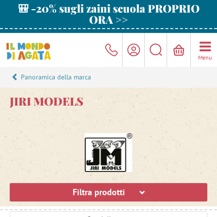
🎒 -20% sugli zaini scuola PROPRIO
ORA >>
Menu
Panoramica della marca
JIRI MODELS
Filtra prodotti