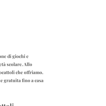
one di giochi e
età scolare. Allo
iocattoli che offriamo.
e gratuita fino a casa
ttoli