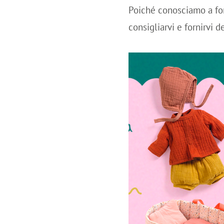
Poiché conosciamo a fon
consigliarvi e fornirvi d