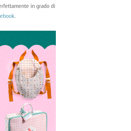
erfettamente in grado di
cebook
.