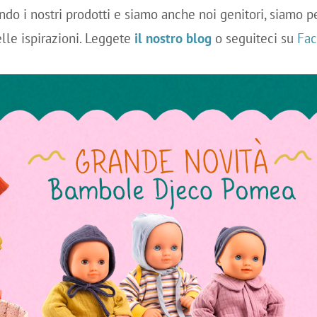
do i nostri prodotti e siamo anche noi genitori, siamo p
elle ispirazioni. Leggete
il nostro blog
o seguiteci su
Fa