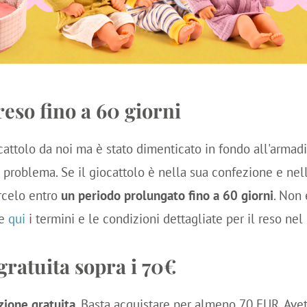
eso fino a 60 giorni
cattolo da noi ma è stato dimenticato in fondo all'armad
problema. Se il giocattolo è nella sua confezione e nel
ircelo entro
un periodo prolungato fino a 60 giorni
. Non 
te
qui
i termini e le condizioni dettagliate per il reso nel
gratuita sopra i 70€
zione gratuita
. Basta acquistare per almeno 70 EUR. Avet