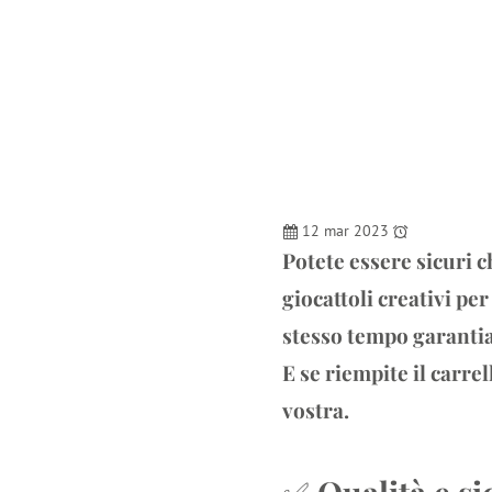
12 mar 2023
Potete essere sicuri c
giocattoli creativi per
stesso tempo garantiamo
E se riempite il carre
vostra.
✅
Qualità e sic