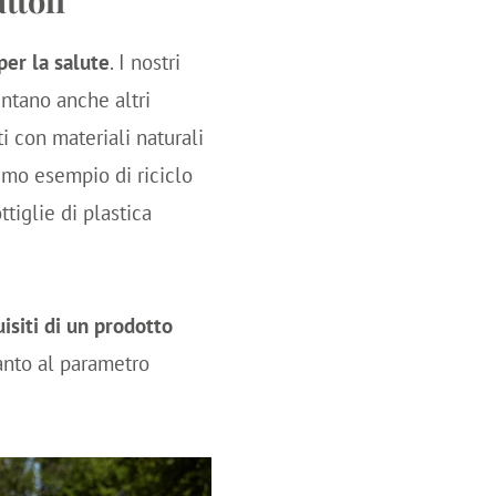
per la salute
. I nostri
ntano anche altri
i con materiali naturali
simo esempio di riciclo
ttiglie di plastica
uisiti di un prodotto
ccanto al parametro