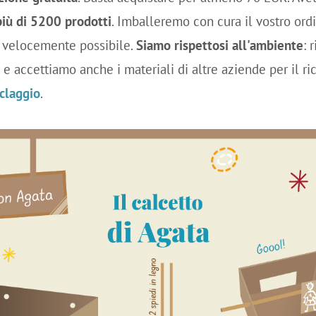
iù di 5200 prodotti
. Imballeremo con cura il vostro ord
iù velocemente possibile.
Siamo rispettosi all'ambiente
: 
e accettiamo anche i materiali di altre aziende per il rici
iclaggio
.