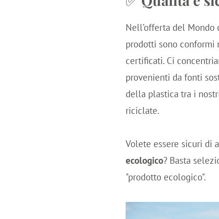
Nell’offerta del Mondo d
prodotti sono conformi 
certificati. Ci concentr
provenienti da fonti sos
della plastica tra i nost
riciclate.
Volete essere sicuri di 
ecologico
? Basta selezio
"prodotto ecologico".