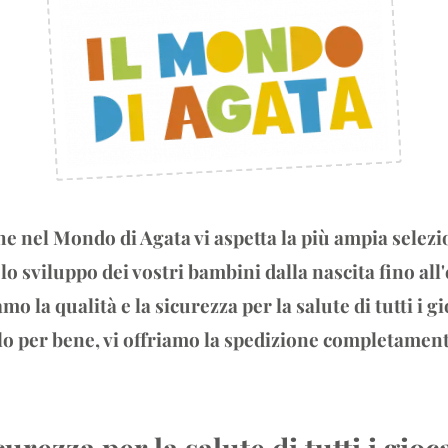
he nel Mondo di Agata vi aspetta la più ampia selezi
 lo sviluppo dei vostri bambini dalla nascita fino all'
 la qualità e la sicurezza per la salute di tutti i g
llo per bene, vi offriamo la spedizione completament
urezza per la salute di tutti i gioca