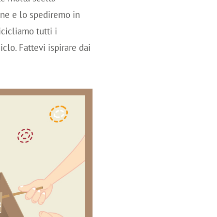
ine e lo spediremo in
ricicliamo tutti i
clo. Fattevi ispirare dai