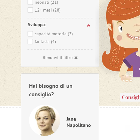
neonati
(21)
12+ mesi
(28)
Sviluppa:
capacità motoria
(3)
fantasia
(4)
Rimuovi il filtro
Hai bisogno di un
consiglio?
Consigl
Jana
Napolitano