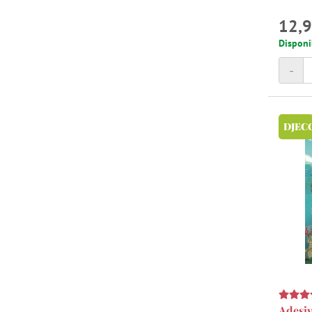
12,9
Disponi
-
DJEC
Adesiv