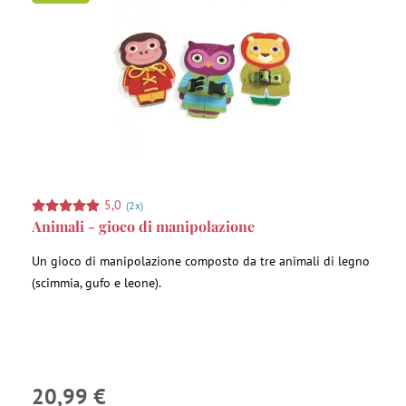
5,0
(2x)
Animali - gioco di manipolazione
Un gioco di manipolazione composto da tre animali di legno
(scimmia, gufo e leone).
20,99 €