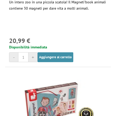
Un intero zoo in una piccola scatola! Il Magneti'book animali
contiene 30 magneti per dare vita a molti animali.
20,99 €
Disponibilità immediata
-
+
Aggiungere al carrello