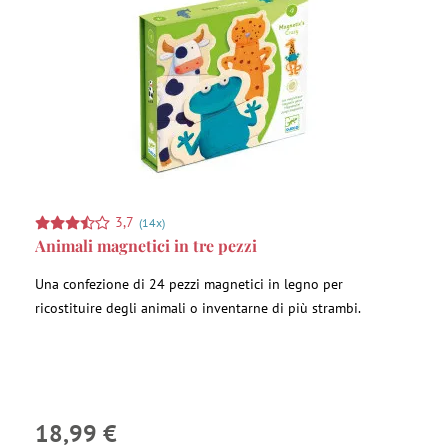
3,7
(14x)
Animali magnetici in tre pezzi
Una confezione di 24 pezzi magnetici in legno per
ricostituire degli animali o inventarne di più strambi.
18,99 €