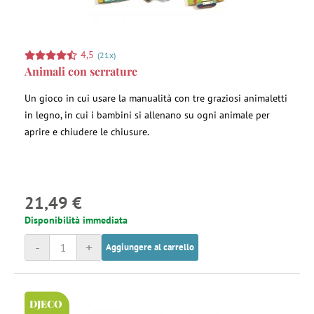
4,5
(21x)
Animali con serrature
Un gioco in cui usare la manualità con tre graziosi animaletti
in legno, in cui i bambini si allenano su ogni animale per
aprire e chiudere le chiusure.
21,49 €
Disponibilità immediata
-
+
Aggiungere al carrello
DJECO