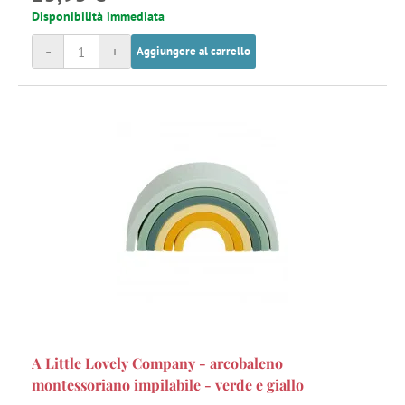
Disponibilità immediata
-
+
Aggiungere al carrello
A Little Lovely Company - arcobaleno
montessoriano impilabile - verde e giallo