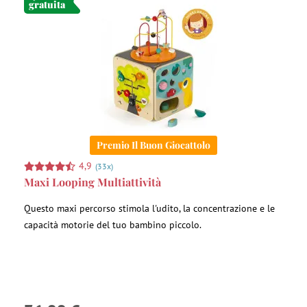
gratuita
Premio Il Buon Giocattolo
4,9
(33x)
Maxi Looping Multiattività
Questo maxi percorso stimola l'udito, la concentrazione e le
capacità motorie del tuo bambino piccolo.