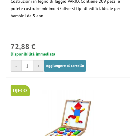
Costruzioni in legno di faggio VARIO. Contiene 209 pezzi e
potete costruire minimo 37 diversi tipi di edifici. Ideale per
bambini da 5 anni.
72,88 €
Disponibilità immediata
-
+
Aggiungere al carrello
DJECO