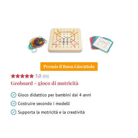
Premio Il Buon Giocattolo
5,0
(5x)
Geoboard - gioco di motricità
Gioco didattico per bambini dai 4 anni
Costruire secondo i modelli
Supporta la motricità e la creatività