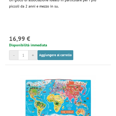
Un gioco di associazione ideato in particolare per i più
piccoli da 2 anni e mezzo in su.
16,99 €
Disponibilità immediata
-
+
Aggiungere al carrello