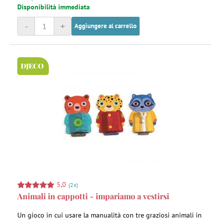
Disponibilità immediata
-
+
Aggiungere al carrello
DJECO
5,0
(2x)
Animali in cappotti - impariamo a vestirsi
Un gioco in cui usare la manualità con tre graziosi animali in