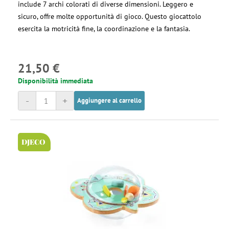
include 7 archi colorati di diverse dimensioni. Leggero e
sicuro, offre molte opportunità di gioco. Questo giocattolo
esercita la motricità fine, la coordinazione e la fantasia.
21,50 €
Disponibilità immediata
-
+
Aggiungere al carrello
DJECO