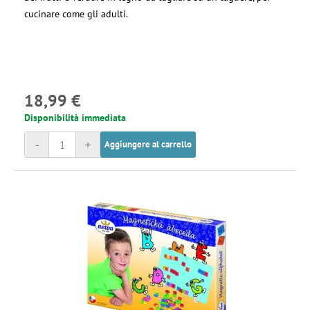
cucinare come gli adulti.
18,99 €
Disponibilità immediata
-
+
Aggiungere al carrello