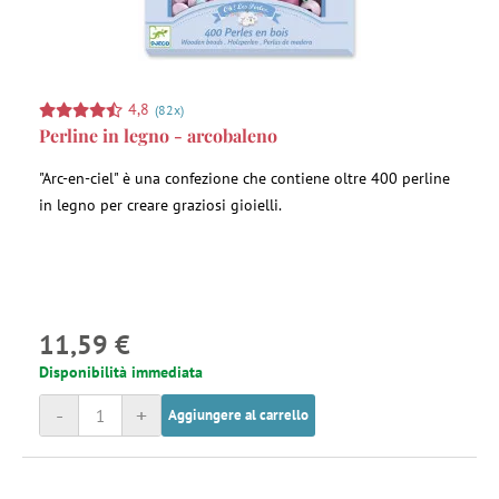
4,8
(82x)
Perline in legno - arcobaleno
"Arc-en-ciel" è una confezione che contiene oltre 400 perline
in legno per creare graziosi gioielli.
11,59 €
Disponibilità immediata
-
+
Aggiungere al carrello