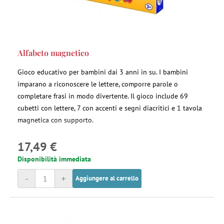
Alfabeto magnetico
Gioco educativo per bambini dai 3 anni in su. I bambini
imparano a riconoscere le lettere, comporre parole o
completare frasi in modo divertente. Il gioco include 69
cubetti con lettere, 7 con accenti e segni diacritici e 1 tavola
magnetica con supporto.
17,49 €
Disponibilità immediata
-
+
Aggiungere al carrello