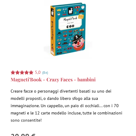
5,0
(8x)
Magneti'Book - Crazy Faces - bambini
Creare facce o personaggi divertenti basati su uno dei
modelli proposti, o dando libero sfogo alla sua
immaginazione. Un cappello, un paio di occhiali... con i 70
magneti e le 12 carte modello incluse, tutte le combinazioni
sono consentite!