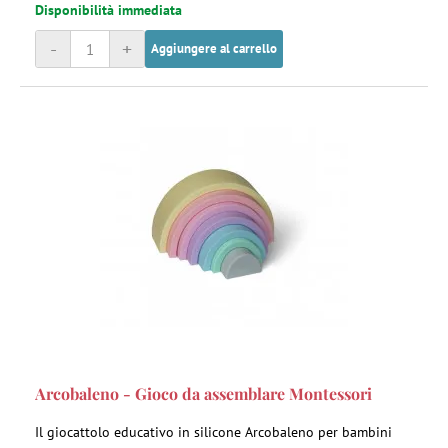
Disponibilità immediata
-
+
Aggiungere al carrello
Arcobaleno - Gioco da assemblare Montessori
Il giocattolo educativo in silicone Arcobaleno per bambini