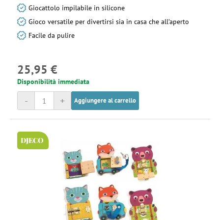
Giocattolo impilabile in silicone
Gioco versatile per divertirsi sia in casa che all’aperto
Facile da pulire
25,95 €
Disponibilità immediata
-
+
Aggiungere al carrello
DJECO