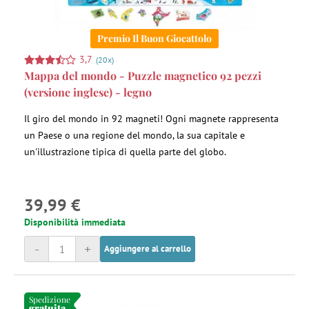
Premio Il Buon Giocattolo
3,7
(20x)
Mappa del mondo - Puzzle magnetico 92 pezzi
(versione inglese) - legno
Il giro del mondo in 92 magneti! Ogni magnete rappresenta
un Paese o una regione del mondo, la sua capitale e
un'illustrazione tipica di quella parte del globo.
39,99 €
Disponibilità immediata
-
+
Aggiungere al carrello
Spedizione
gratuita