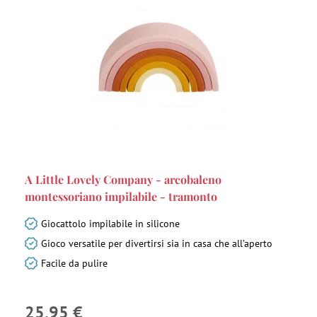
A Little Lovely Company - arcobaleno
montessoriano impilabile - tramonto
Giocattolo impilabile in silicone
Gioco versatile per divertirsi sia in casa che all’aperto
Facile da pulire
25,95 €