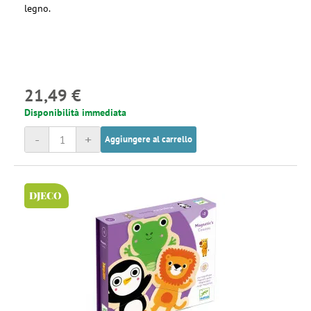
legno.
21,49 €
Disponibilità immediata
-
+
Aggiungere al carrello
DJECO