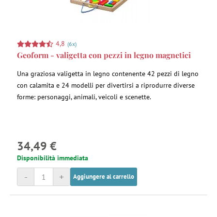
4,8
(6x)
Geoform - valigetta con pezzi in legno magnetici
Una graziosa valigetta in legno contenente 42 pezzi di legno
con calamita e 24 modelli per divertirsi a riprodurre diverse
forme: personaggi, animali, veicoli e scenette.
34,49 €
Disponibilità immediata
-
+
Aggiungere al carrello