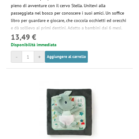
pieno di avventure con il cervo Stella. Unitevi alla
passeggiata nel bosco per conoscere i suoi amici. Un soffice
libro per guardare e giocare, che coccola occhietti ed orecchi
e dà sollievo ai primi dentini. Adatto a bambini dai 6 mesi.
13,49 €
Disponibilità immediata
-
+
Aggiungere al carrello