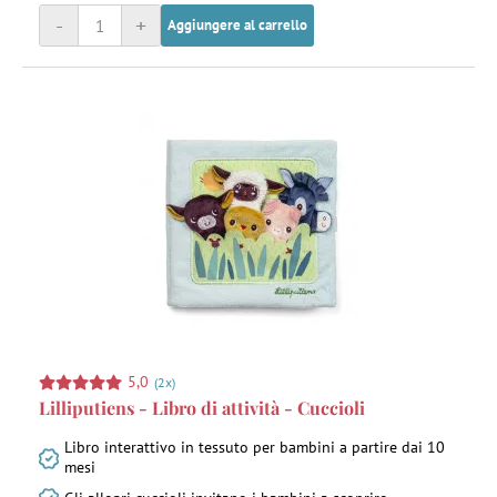
-
+
Aggiungere al carrello
5,0
(2x)
Lilliputiens - Libro di attività - Cuccioli
Libro interattivo in tessuto per bambini a partire dai 10
mesi