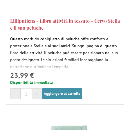
Lilliputiens - Libro attività in tessuto - Cervo Stella
e il suo peluche
Questo morbido coniglietto di peluche offre conforto e
protezione a Stella e ai suoi amici. Su ogni pagina di questo
libro delle attività, il peluche può essere posizionato nel suo
posto designato. Le situazioni familiari incoraggiano la
narrazione e stimolano l'empatia.
23,99 €
Disponibilità immediata
-
+
Aggiungere al carrello