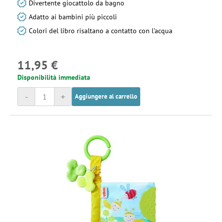
Divertente giocattolo da bagno
Adatto ai bambini più piccoli
Colori del libro risaltano a contatto con l'acqua
11,95 €
Disponibilità immediata
-
+
Aggiungere al carrello