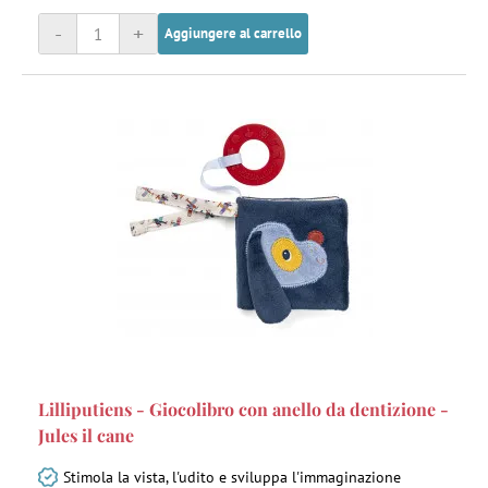
-
+
Aggiungere al carrello
Lilliputiens - Giocolibro con anello da dentizione -
Jules il cane
Stimola la vista, l'udito e sviluppa l'immaginazione