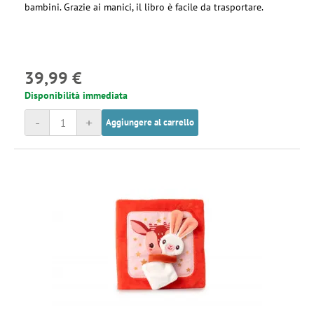
bambini. Grazie ai manici, il libro è facile da trasportare.
39,99 €
Disponibilità immediata
-
+
Aggiungere al carrello