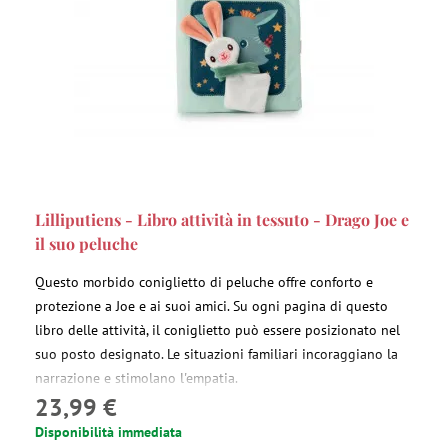
Lilliputiens - Libro attività in tessuto - Drago Joe e
il suo peluche
Questo morbido coniglietto di peluche offre conforto e
protezione a Joe e ai suoi amici. Su ogni pagina di questo
libro delle attività, il coniglietto può essere posizionato nel
suo posto designato. Le situazioni familiari incoraggiano la
narrazione e stimolano l'empatia.
23,99 €
Disponibilità immediata