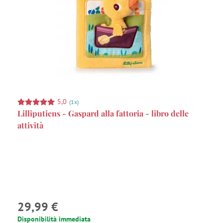
5,0
(1x)
Lilliputiens - Gaspard alla fattoria - libro delle
attività
29,99 €
Disponibilità immediata