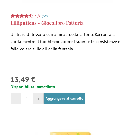
4,5
(6x)
Lilliputiens - Giocolibro Fattoria
Un libro di tessuto con animali della fattoria. Racconta la
storia mentre il tuo bimbo scopre i suoni e le consistenze e
fallo volare sulle ali della fantasia.
13,49 €
Disponibilità immediata
-
+
Aggiungere al carrello