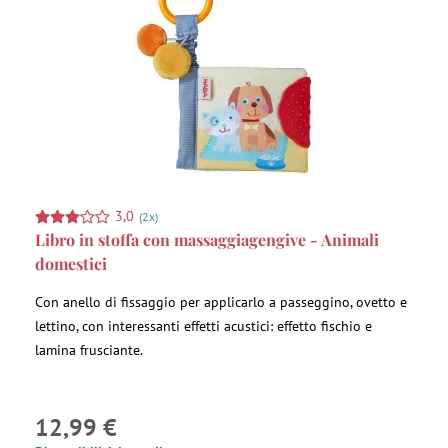
3,0
(2x)
Libro in stoffa con massaggiagengive - Animali
domestici
Con anello di fissaggio per applicarlo a passeggino, ovetto e
lettino, con interessanti effetti acustici: effetto fischio e
lamina frusciante.
12,99 €