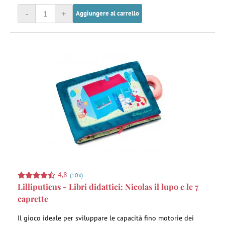
-
+
Aggiungere al carrello
4,8
(10x)
Lilliputiens - Libri didattici: Nicolas il lupo e le 7
caprette
Il gioco ideale per sviluppare le capacità fino motorie dei