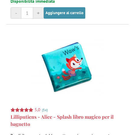
Disponibilità immediata
-
+
Aggiungere al carrello
5,0
(5x)
Lilliputiens - Alice - Splash libro magico per il
bagnetto