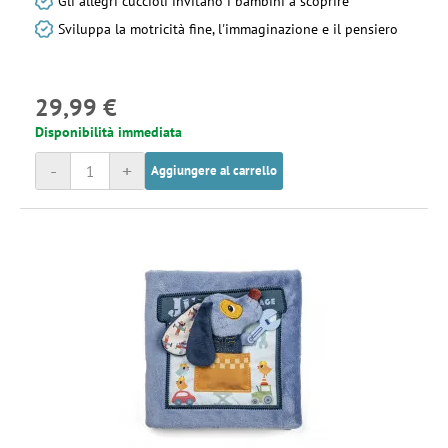
Gli allegri cuccioli invitano i bambini a scoprire
Sviluppa la motricità fine, l'immaginazione e il pensiero
29,99 €
Disponibilità immediata
-
+
Aggiungere al carrello