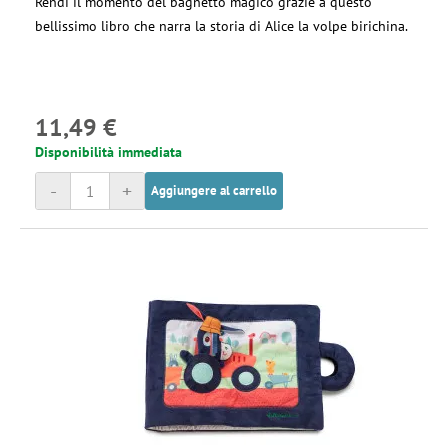
Rendi il momento del bagnetto magico grazie a questo
bellissimo libro che narra la storia di Alice la volpe birichina.
11,49 €
Disponibilità immediata
-
+
Aggiungere al carrello