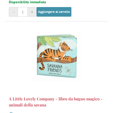
Disponibilità immediata
-
+
Aggiungere al carrello
A Little Lovely Company - libro da bagno magico -
animali della savana