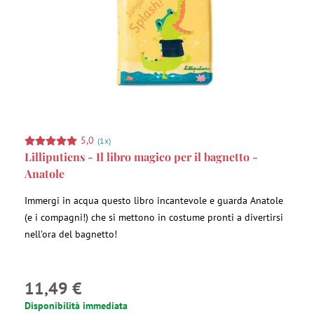
5,0
(1x)
Lilliputiens - Il libro magico per il bagnetto -
Anatole
Immergi in acqua questo libro incantevole e guarda Anatole
(e i compagni!) che si mettono in costume pronti a divertirsi
nell’ora del bagnetto!
11,49 €
Disponibilità immediata