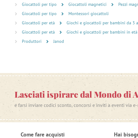
Giocattoli per tipo
Giocattoli magnetici
Pezzi magn
Giocattoli per tipo
Montessori giocattoli
Giocattoli per età
Giochi e giocattoli per bambini da 3 
Giocattoli per età
Giochi e giocattoli per bambini in età
Produttori
Janod
Lasciati ispirare dal Mondo di 
e farsi inviare codici sconto, concorsi e inviti a eventi via e
Come fare acquisti
Hai bisog