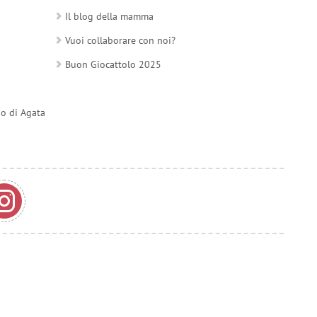
Il blog della mamma
Vuoi collaborare con noi?
Buon Giocattolo 2025
do di Agata