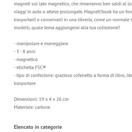
magneti sul lato magnetico, che rimarranno ben saldi al lor
viaggi in auto o attese prolungate. Magneti'book ha un for
trasportarli e conservarli in una libreria, come un normale 
modelli, quale tema aggiungerai alla tua collezione?
- manipolare e maneggiare
- 3 - 8 anni
- magnetico
- etichetta FSC®
- tipo di confezione: grazioso cofanetto a forma di libro, id
trasportare
Dimensioni: 19 x 4 x 26 cm
Materiale: cartone
Elencato in categorie