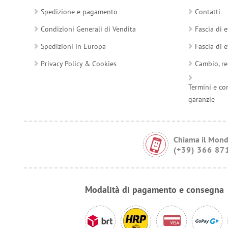
Spedizione e pagamento
Contatti
Condizioni Generali di Vendita
Fascia di e
Spedizioni in Europa
Fascia di e
Privacy Policy & Cookies
Cambio, re
Termini e co
garanzie
Chiama il Mond
(+39) 366 87
Modalità di pagamento e consegna