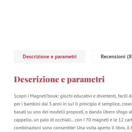
Descrizione e parametri
Recensioni
(8
Descrizione e parametri
Scopri i Magneti'book: giochi educativi e divertenti, facil
per i bambini dai 3 anni in su! Il principio è semplice, crea
basati su uno dei modelli proposti, o dando libero sfogo 
cappello, un paio di occhiali... con i 70 magneti e le 12 car
combinazioni sono consentite! Una volta aperto il libro, i