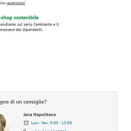
ltre
recensioni
-shop sostenibile
rendiamo sul serio l'ambiente e il
enessere dei dipendenti.
gno di un consiglio?
Jana Napolitano
Lun - Ven: 9:00 - 13:00