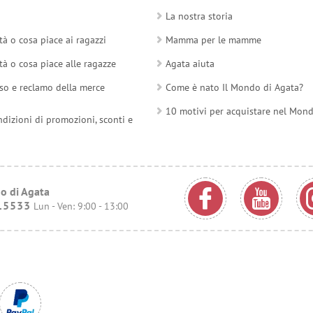
La nostra storia
tà o cosa piace ai ragazzi
Mamma per le mamme
tà o cosa piace alle ragazze
Agata aiuta
so e reclamo della merce
Come è nato Il Mondo di Agata?
10 motivi per acquistare nel Mon
ndizioni di promozioni, sconti e
o di Agata
15533
Lun - Ven: 9:00 - 13:00