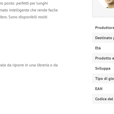
o posto: perfetti per lunghi
mato intelligente che rende facile
libro. Sono disponibili molti
Produttor
Destinato 
Età
Prodotto e
eale da riporre in una libreria o da
Sviluppa
Tipo di gi
EAN
Codice del