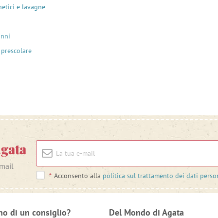
etici e lavagne
anni
 prescolare
Agata
-mail
*
Acconsento alla
politica sul trattamento dei dati perso
no di un consiglio?
Del Mondo di Agata