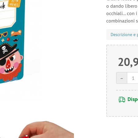
o dando libero
occhiali... con
combinazioni s
Descrizione e 
20,
-
Disp