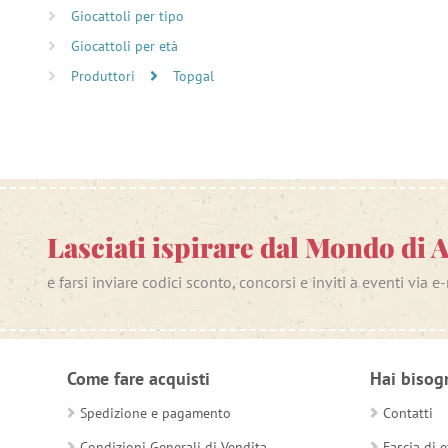
Giocattoli per tipo
Giocattoli per età
Produttori
Topgal
Lasciati ispirare dal Mondo di 
e farsi inviare codici sconto, concorsi e inviti a eventi via e
Come fare acquisti
Hai bisog
Spedizione e pagamento
Contatti
Condizioni Generali di Vendita
Fascia di e