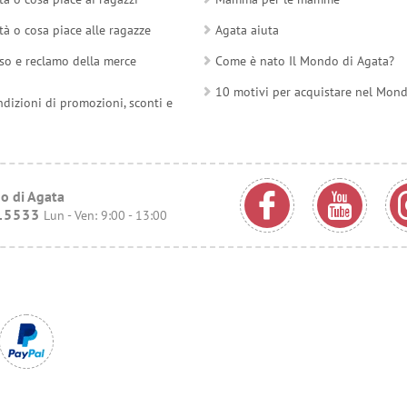
tà o cosa piace alle ragazze
Agata aiuta
so e reclamo della merce
Come è nato Il Mondo di Agata?
10 motivi per acquistare nel Mon
ndizioni di promozioni, sconti e
o di Agata
15533
Lun - Ven: 9:00 - 13:00