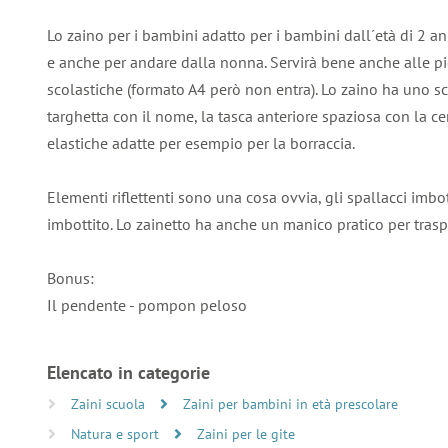
Lo zaino per i bambini adatto per i bambini dall´età di 2 anni u
e anche per andare dalla nonna. Servirà bene anche alle pic
scolastiche (formato A4 però non entra). Lo zaino ha uno s
targhetta con il nome, la tasca anteriore spaziosa con la ce
elastiche adatte per esempio per la borraccia.
Elementi riflettenti sono una cosa ovvia, gli spallacci imbo
imbottito. Lo zainetto ha anche un manico pratico per tras
Bonus:
Il pendente - pompon peloso
Elencato in categorie
Zaini scuola
Zaini per bambini in età prescolare
Natura e sport
Zaini per le gite