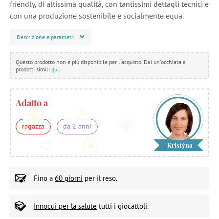
friendly, di altissima qualità, con tantissimi dettagli tecnici e
con una produzione sostenibile e socialmente equa.
Descrizione e parametri
Questo prodotto non è più disponibile per l'acquisto. Dai un'occhiata a
prodotti simili
qui
.
Adatto a
ragazza
da 2 anni
Kristýna
Fino a
60 giorni
per il reso.
Innocui per la salute
tutti i giocattoli.