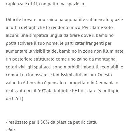
capienza è di 4l, compatto ma spazioso.
Difficile trovare uno zaino paragonabile sul mercato grazie
a tutti i dettagli che lo rendono unico. Per citarne solo
alcuni: una simpatica lingua da tirare dove il bambino
potrà scrivere il suo nome, le parti catarifrangenti per
aumentare la visibilità del bambino in zone non illuminate,
un posteriore strutturato come uno zaino da montagna,
colori vivi, gli spallacci sono morbidi, imbottiti, regolabili e
comodi da indossare, e tantissimi altri ancora. Questo
zainetto Affenzahn è pensato e progettato in Germania e
realizzato per il 50% da bottiglie PET riciclate (3 bottiglie
da 0,5 L)
- realizzato per il 50% da plastica pet riciclata.
- fair