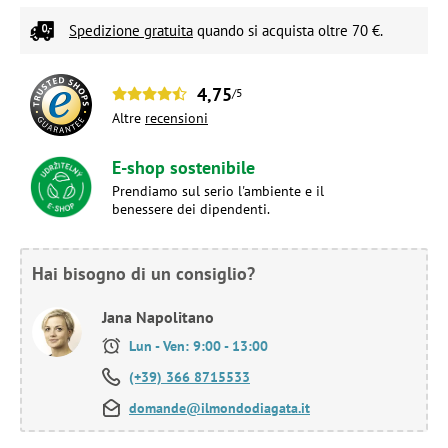
Spedizione gratuita
quando si acquista oltre 70 €.
4,75
/5
Altre
recensioni
E-shop sostenibile
Prendiamo sul serio l'ambiente e il
benessere dei dipendenti.
Hai bisogno di un consiglio?
Jana Napolitano
Lun - Ven: 9:00 - 13:00
(+39) 366 8715533
domande@ilmondodiagata.it