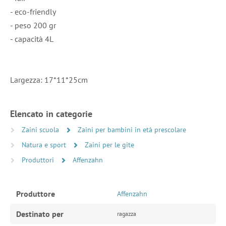
- eco-friendly
- peso 200 gr
- capacità 4L
Largezza: 17*11*25cm
Elencato in categorie
Zaini scuola
Zaini per bambini in età prescolare
Natura e sport
Zaini per le gite
Produttori
Affenzahn
Produttore
Affenzahn
Destinato per
ragazza