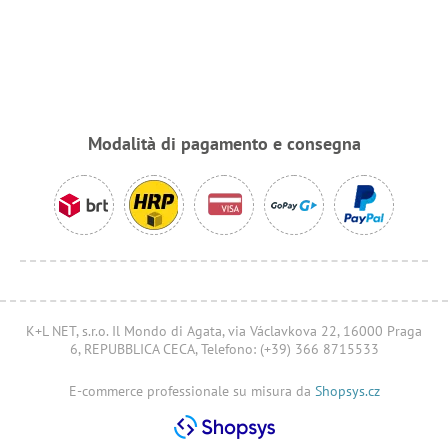
Modalità di pagamento e consegna
K+L NET, s.r.o. Il Mondo di Agata, via Václavkova 22, 16000 Praga
6, REPUBBLICA CECA, Telefono: (+39) 366 8715533
E-commerce professionale su misura da
Shopsys.cz