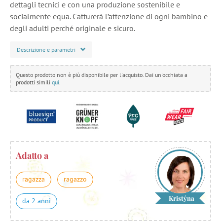
dettagli tecnici e con una produzione sostenibile e
socialmente equa. Catturerà l’attenzione di ogni bambino e
degli adulti perché originale e sicuro.
Descrizione e parametri
Questo prodotto non è più disponibile per l'acquisto. Dai un'occhiata a
prodotti simili
qui
.
Adatto a
ragazza
ragazzo
Kristýna
da 2 anni