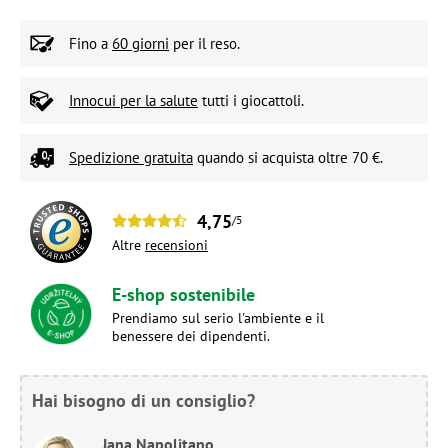
Fino a
60 giorni
per il reso.
Innocui per la salute
tutti i giocattoli.
Spedizione gratuita
quando si acquista oltre 70 €.
4,75
/5
Altre
recensioni
E-shop sostenibile
Prendiamo sul serio l'ambiente e il
benessere dei dipendenti.
Hai bisogno di un consiglio?
Jana Napolitano