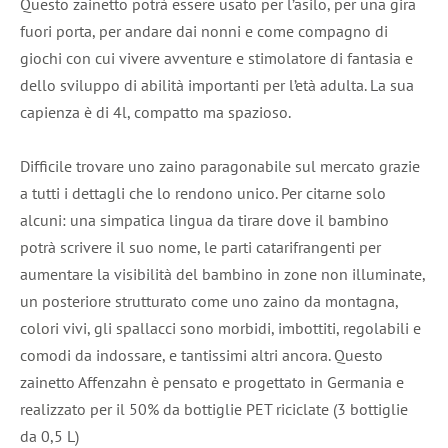
Questo zainetto potrà essere usato per l’asilo, per una gira
fuori porta, per andare dai nonni e come compagno di
giochi con cui vivere avventure e stimolatore di fantasia e
dello sviluppo di abilità importanti per l’età adulta. La sua
capienza è di 4l, compatto ma spazioso.
Difficile trovare uno zaino paragonabile sul mercato grazie
a tutti i dettagli che lo rendono unico. Per citarne solo
alcuni: una simpatica lingua da tirare dove il bambino
potrà scrivere il suo nome, le parti catarifrangenti per
aumentare la visibilità del bambino in zone non illuminate,
un posteriore strutturato come uno zaino da montagna,
colori vivi, gli spallacci sono morbidi, imbottiti, regolabili e
comodi da indossare, e tantissimi altri ancora. Questo
zainetto Affenzahn è pensato e progettato in Germania e
realizzato per il 50% da bottiglie PET riciclate (3 bottiglie
da 0,5 L)