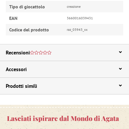
Tipo di giocattolo
creazione
EAN
3660016039431
Codice del prodotto
raz_03943_xx
Recensioni
Accessori
Prodotti simili
Lasciati ispirare dal Mondo di Agata