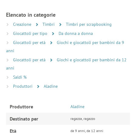
Elencato in categorie
Creazione
Timbri
Timbri per scrapbooking
Giocattoli per tipo
Da donna a donna
Giocattoli per età
Giochi e giocattoli per bambini da 9
anni
Giocattoli per età
Giochi e giocattoli per bambini da 12
anni
Saldi %
Produttori
Aladine
Produttore
Aladine
Destinato per
ragazza, ragazzo
Età
da 9 anni, da 12 anni