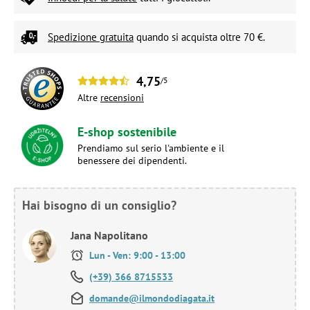
Spedizione gratuita
quando si acquista oltre 70 €.
4,75
/5
Altre
recensioni
E-shop sostenibile
Prendiamo sul serio l'ambiente e il
benessere dei dipendenti.
Hai bisogno di un consiglio?
Jana Napolitano
Lun - Ven: 9:00 - 13:00
(+39) 366 8715533
domande@ilmondodiagata.it