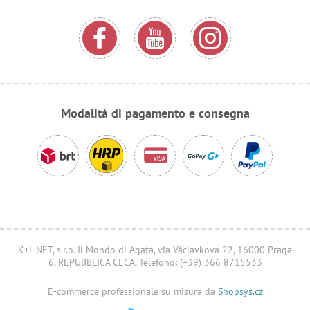
Modalità di pagamento e consegna
K+L NET, s.r.o. Il Mondo di Agata, via Václavkova 22, 16000 Praga
6, REPUBBLICA CECA, Telefono: (+39) 366 8715533
E-commerce professionale su misura da
Shopsys.cz