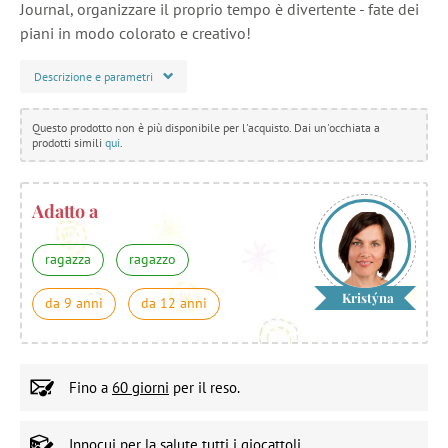
Journal, organizzare il proprio tempo è divertente - fate dei
piani in modo colorato e creativo!
Descrizione e parametri
Questo prodotto non è più disponibile per l'acquisto. Dai un'occhiata a
prodotti simili
qui
.
Adatto a
ragazza
ragazzo
Kristýna
da 9 anni
da 12 anni
Fino a
60 giorni
per il reso.
Innocui per la salute
tutti i giocattoli.