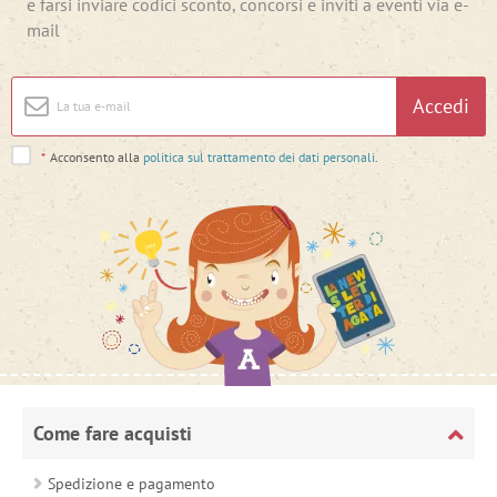
e farsi inviare codici sconto, concorsi e inviti a eventi via e-
mail
Accedi
*
Acconsento alla
politica sul trattamento dei dati personali
.
Come fare acquisti
Spedizione e pagamento