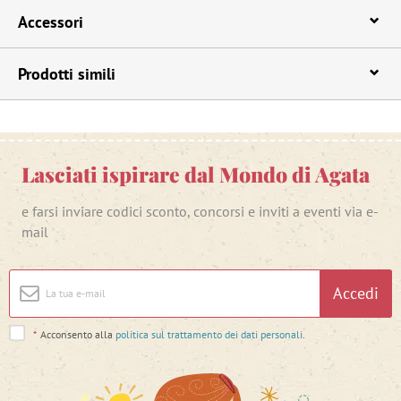
Accessori
Prodotti simili
Lasciati ispirare dal Mondo di Agata
e farsi inviare codici sconto, concorsi e inviti a eventi via e-
mail
Accedi
*
Acconsento alla
politica sul trattamento dei dati personali
.