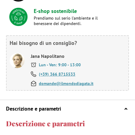
E-shop sostenibile
Prendiamo sul serio l'ambiente e il
benessere dei dipendenti.
Hai bisogno di un consiglio?
Jana Napolitano
Lun - Ven: 9:00 - 13:00
(+39) 366 8715533
domande@ilmondodiagata.it
Descrizione e parametri
Descrizione e parametri