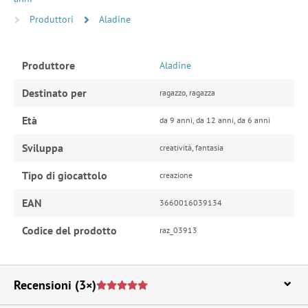
Produttori
Aladine
Produttore
Aladine
Destinato per
ragazzo, ragazza
Età
da 9 anni, da 12 anni, da 6 anni
Sviluppa
creatività, fantasia
Tipo di giocattolo
creazione
EAN
3660016039134
Codice del prodotto
raz_03913
Recensioni
(3×)