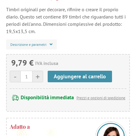
Timbri originali per decorare, rifinire o creare il proprio
diario. Questo set contiene 89 timbri che riguardano tutti i
periodi dell'anno. Dimensioni complessive del prodotto:
19,5x13,5 cm.
Descrizione e parametri
9,79 €
IVA inclusa
-
+
Aggiungere al carrello
Disponibilità immediata
Prezzi e opzioni di spedizione
Adatto a