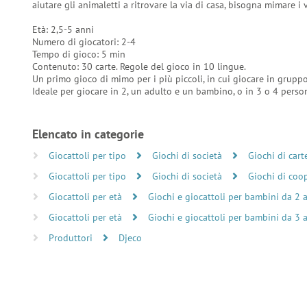
aiutare gli animaletti a ritrovare la via di casa, bisogna mimare i
Età: 2,5-5 anni
Numero di giocatori: 2-4
Tempo di gioco: 5 min
Contenuto: 30 carte. Regole del gioco in 10 lingue.
Un primo gioco di mimo per i più piccoli, in cui giocare in gruppo
Ideale per giocare in 2, un adulto e un bambino, o in 3 o 4 pers
Elencato in categorie
Giocattoli per tipo
Giochi di società
Giochi di cart
Giocattoli per tipo
Giochi di società
Giochi di coo
Giocattoli per età
Giochi e giocattoli per bambini da 2 
Giocattoli per età
Giochi e giocattoli per bambini da 3 
Produttori
Djeco