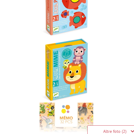
Altre foto (2)