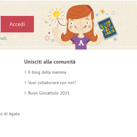
Accedi
nali
.
Unisciti alla comunità
Il blog della mamma
Vuoi collaborare con noi?
Buon Giocattolo 2025
do di Agata