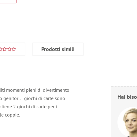
Prodotti simili
oditi momenti pieni di divertimento
Hai biso
o genitori. I giochi di carte sono
iene 2 giochi di carte per i
le coppie.