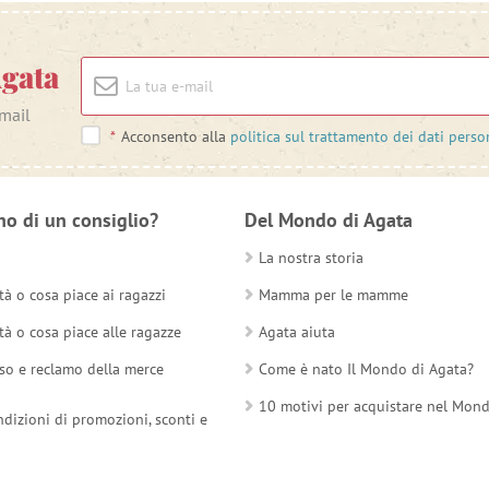
Agata
-mail
*
Acconsento alla
politica sul trattamento dei dati perso
no di un consiglio?
Del Mondo di Agata
La nostra storia
tà o cosa piace ai ragazzi
Mamma per le mamme
tà o cosa piace alle ragazze
Agata aiuta
so e reclamo della merce
Come è nato Il Mondo di Agata?
10 motivi per acquistare nel Mon
ndizioni di promozioni, sconti e