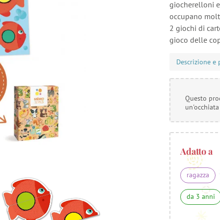
giocherelloni e 
occupano molto
2 giochi di car
gioco delle cop
Descrizione e 
Questo prod
un'occhiata
Adatto a
ragazza
da 3 anni