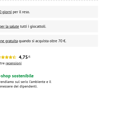
0 giorni
per il reso.
per la salute
tutti i giocattoli.
ne gratuita
quando si acquista oltre 70 €.
4,75
/5
ltre
recensioni
-shop sostenibile
rendiamo sul serio l'ambiente e il
enessere dei dipendenti.