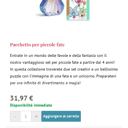
Pacchetto per piccole fate
Entrate in un mondo delle favole e della fantasia con il
nostro vantaggioso set per piccole fate a partire dai 4 anni!
In questa collezione troverete due set creativi e un bellissimo
puzzle con l'immagine di una fata e un unicorno. Preparatevi
per ore infinite di divertimento e magia!
31,97 €
Disponibilità immediata
-
+
Aggiungere al carrello