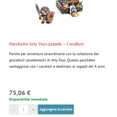
Pacchetto Arty Toys grande – Cavalieri
Partite per avventure straordinarie con la collezione dei
giocattoli cavallereschi di Arty Toys. Questo pacchetto
vantaggioso con i cavalieri è destinato ai ragazzi dai 4 anni.
75,06 €
Disponibilità immediata
-
+
Aggiungere al carrello