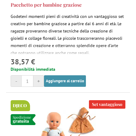
Pacchetto per bambine graziose
Godetevi momenti pieni di creatività con un vantaggioso set
creativo per bambine graziose a partire dai 6 anni di età. Le
ragazze proveranno diverse tecniche della creazione di
gioielli e collage floreali. Le piccole trascorreranno piacevoli
momenti di creazione e otterranno splendide opere d'arte
che potranno utilizzare anche come regali.
38,57 €
Disponibilità immediata
-
+
Aggiungere al carrello
Set vantaggioso
DJECO
Spedizione
gratuita