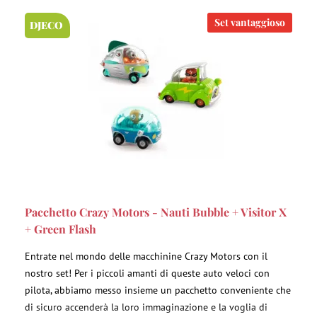
Set vantaggioso
DJECO
Pacchetto Crazy Motors - Nauti Bubble + Visitor X
+ Green Flash
Entrate nel mondo delle macchinine Crazy Motors con il
nostro set! Per i piccoli amanti di queste auto veloci con
pilota, abbiamo messo insieme un pacchetto conveniente che
di sicuro accenderà la loro immaginazione e la voglia di