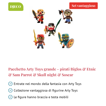
Set vantaggioso
DJECO
Pacchetto Arty Toys grande - pirati Biglos & Etnic
& Sam Parrot & Skull night & Soscar
Entrate nel mondo della fantasia con Arty Toys
Collezione vantaggiosa di figurine Arty Toys
Le figure hanno braccia e testa mobili