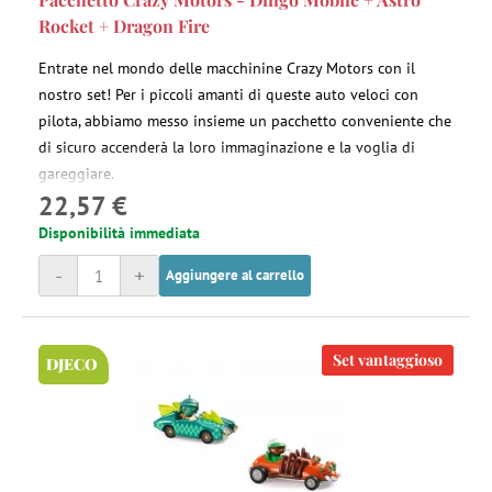
Rocket + Dragon Fire
Entrate nel mondo delle macchinine Crazy Motors con il
nostro set! Per i piccoli amanti di queste auto veloci con
pilota, abbiamo messo insieme un pacchetto conveniente che
di sicuro accenderà la loro immaginazione e la voglia di
gareggiare.
22,57 €
Disponibilità immediata
-
+
Aggiungere al carrello
Set vantaggioso
DJECO