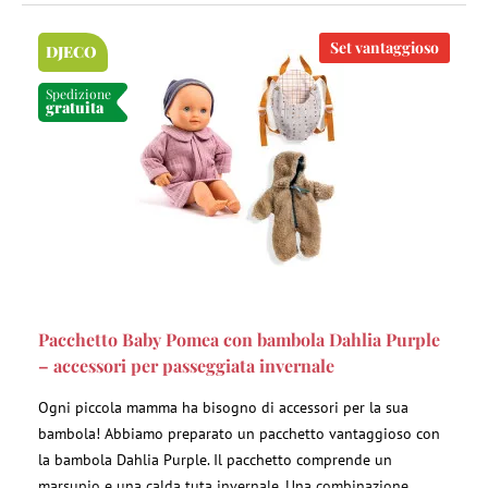
Set vantaggioso
DJECO
Spedizione
gratuita
Pacchetto Baby Pomea con bambola Dahlia Purple
– accessori per passeggiata invernale
Ogni piccola mamma ha bisogno di accessori per la sua
bambola! Abbiamo preparato un pacchetto vantaggioso con
la bambola Dahlia Purple. Il pacchetto comprende un
marsupio e una calda tuta invernale. Una combinazione