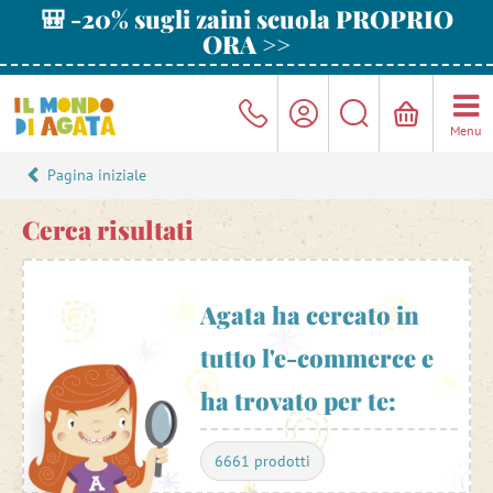
🎒 -20% sugli zaini scuola PROPRIO
ORA >>
Menu
Pagina iniziale
Cerca risultati
Agata ha cercato in
tutto l'e-commerce e
ha trovato per te:
6661 prodotti