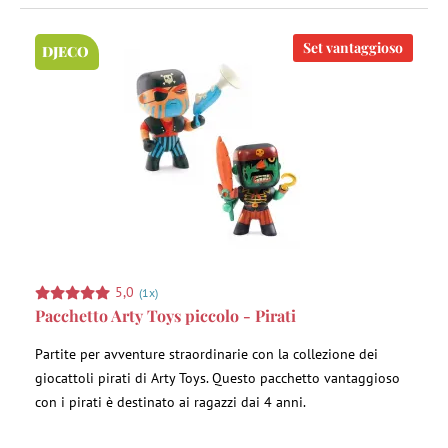
Set vantaggioso
DJECO
5,0
(1x)
Pacchetto Arty Toys piccolo - Pirati
Partite per avventure straordinarie con la collezione dei
giocattoli pirati di Arty Toys. Questo pacchetto vantaggioso
con i pirati è destinato ai ragazzi dai 4 anni.