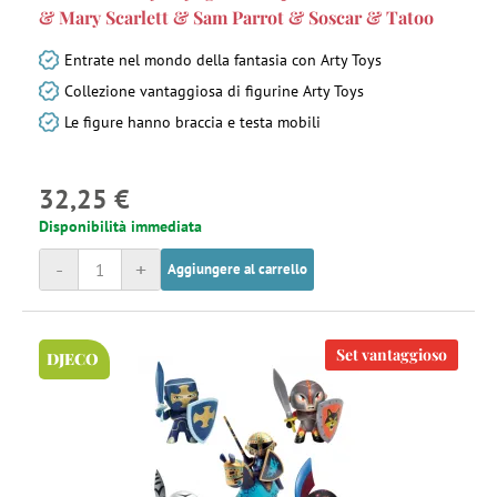
& Mary Scarlett & Sam Parrot & Soscar & Tatoo
Entrate nel mondo della fantasia con Arty Toys
Collezione vantaggiosa di figurine Arty Toys
Le figure hanno braccia e testa mobili
32,25 €
Disponibilità immediata
-
+
Aggiungere al carrello
Set vantaggioso
DJECO