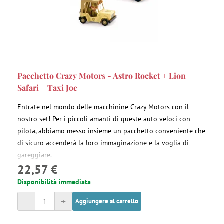
Pacchetto Crazy Motors - Astro Rocket + Lion
Safari + Taxi Joe
Entrate nel mondo delle macchinine Crazy Motors con il
nostro set! Per i piccoli amanti di queste auto veloci con
pilota, abbiamo messo insieme un pacchetto conveniente che
di sicuro accenderà la loro immaginazione e la voglia di
gareggiare.
22,57 €
Disponibilità immediata
-
+
Aggiungere al carrello