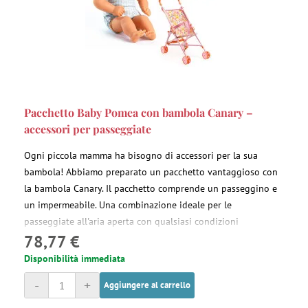
Pacchetto Baby Pomea con bambola Canary –
accessori per passeggiate
Ogni piccola mamma ha bisogno di accessori per la sua
bambola! Abbiamo preparato un pacchetto vantaggioso con
la bambola Canary. Il pacchetto comprende un passeggino e
un impermeabile. Una combinazione ideale per le
passeggiate all'aria aperta con qualsiasi condizioni
78,77 €
meteorologiche.
Disponibilità immediata
-
+
Aggiungere al carrello