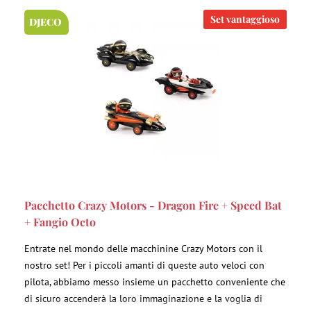
Set vantaggioso
DJECO
Pacchetto Crazy Motors - Dragon Fire + Speed Bat
+ Fangio Octo
Entrate nel mondo delle macchinine Crazy Motors con il
nostro set! Per i piccoli amanti di queste auto veloci con
pilota, abbiamo messo insieme un pacchetto conveniente che
di sicuro accenderà la loro immaginazione e la voglia di