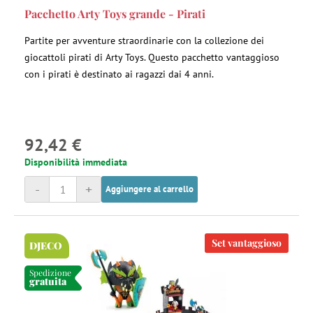
Pacchetto Arty Toys grande - Pirati
Partite per avventure straordinarie con la collezione dei
giocattoli pirati di Arty Toys. Questo pacchetto vantaggioso
con i pirati è destinato ai ragazzi dai 4 anni.
92,42 €
Disponibilità immediata
-
+
Aggiungere al carrello
Set vantaggioso
DJECO
Spedizione
gratuita