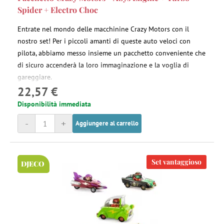
Spider + Electro Choc
Entrate nel mondo delle macchinine Crazy Motors con il
nostro set! Per i piccoli amanti di queste auto veloci con
pilota, abbiamo messo insieme un pacchetto conveniente che
di sicuro accenderà la loro immaginazione e la voglia di
gareggiare.
22,57 €
Disponibilità immediata
-
+
Aggiungere al carrello
Set vantaggioso
DJECO