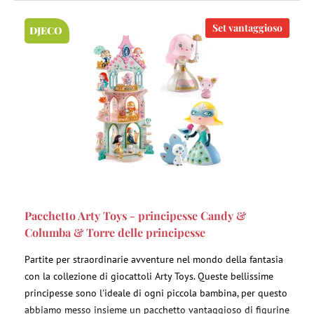
Set vantaggioso
DJECO
Pacchetto Arty Toys - principesse Candy &
Columba & Torre delle principesse
Partite per straordinarie avventure nel mondo della fantasia
con la collezione di giocattoli Arty Toys. Queste bellissime
principesse sono l'ideale di ogni piccola bambina, per questo
abbiamo messo insieme un pacchetto vantaggioso di figurine