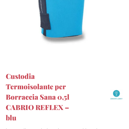
Custodia
Termoisolante per
Borraccia Sana 0,5l
CABRIO REFLEX –
blu