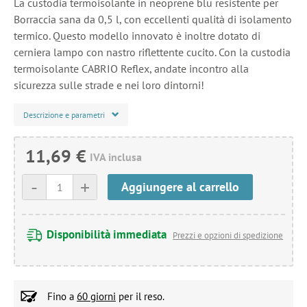
La custodia termoisolante in neoprene blu resistente per
Borraccia sana da 0,5 l, con eccellenti qualità di isolamento
termico. Questo modello innovato è inoltre dotato di
cerniera lampo con nastro riflettente cucito. Con la custodia
termoisolante CABRIO Reflex, andate incontro alla
sicurezza sulle strade e nei loro dintorni!
Descrizione e parametri
11,69 €
IVA inclusa
-
+
Aggiungere al carrello
Disponibilità immediata
Prezzi e opzioni di spedizione
Fino a
60 giorni
per il reso.