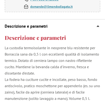
domande@ilmondodiagata.it
Descrizione e parametri
Descrizione e parametri
La custodia termoisolante in neoprene blu resistente per
Borraccia sana da 0,5 l con eccellenti qualità di isolamento
termico. Dotato di cerniera lampo con nastro riflettente
cucito. Mantiene la bevanda calda d'inverno, fresca e
dissetante d'estate.
La fodera ha cuciture cucite e incollate, peso basso, fondo
antiscivolo, pratico moschettone per appenderlo (es. su uno
zaino), facile da aprire (cerniera laterale) e di facile
manutenzione (solito lavaggio a mano). Volume 0,5 l.