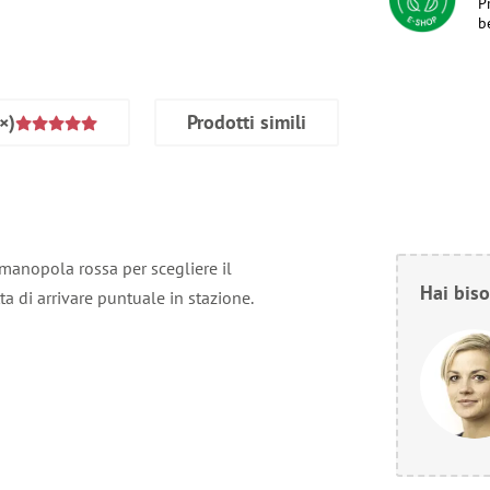
P
b
×)
Prodotti simili
 manopola rossa per scegliere il
Hai biso
ta di arrivare puntuale in stazione.