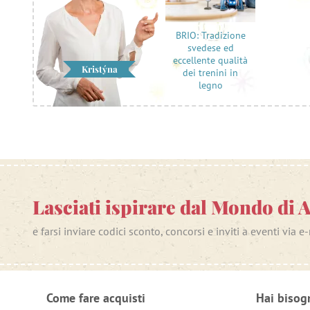
BRIO: Tradizione
svedese ed
eccellente qualità
Kristýna
dei trenini in
legno
Lasciati ispirare dal Mondo di 
e farsi inviare codici sconto, concorsi e inviti a eventi via e
Come fare acquisti
Hai bisog