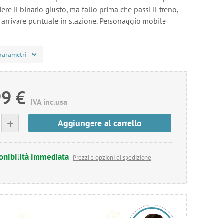
ere il binario giusto, ma fallo prima che passi il treno,
i arrivare puntuale in stazione. Personaggio mobile
parametri
99 €
IVA inclusa
+
Aggiungere al carrello
onibilità immediata
Prezzi e opzioni di spedizione