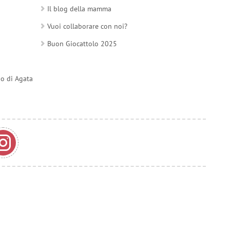
Il blog della mamma
Vuoi collaborare con noi?
Buon Giocattolo 2025
do di Agata