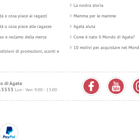
La nostra storia
tà o cosa piace ai ragazzi
Mamma per le mamme
tà o cosa piace alle ragazze
Agata aiuta
so e reclamo della merce
Come è nato Il Mondo di Agata?
10 motivi per acquistare nel Mon
ndizioni di promozioni, sconti e
o di Agata
15533
Lun - Ven: 9:00 - 13:00