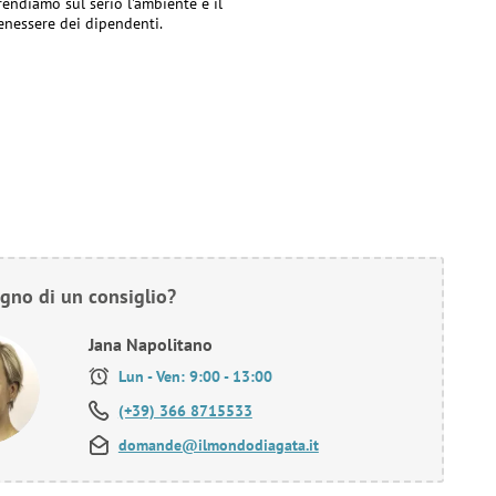
rendiamo sul serio l'ambiente e il
enessere dei dipendenti.
gno di un consiglio?
Jana Napolitano
Lun - Ven: 9:00 - 13:00
(+39) 366 8715533
domande@ilmondodiagata.it