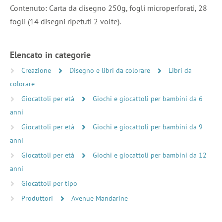
Contenuto: Carta da disegno 250g, fogli microperforati, 28
fogli (14 disegni ripetuti 2 volte).
Elencato in categorie
Creazione
Disegno e libri da colorare
Libri da
colorare
Giocattoli per età
Giochi e giocattoli per bambini da 6
anni
Giocattoli per età
Giochi e giocattoli per bambini da 9
anni
Giocattoli per età
Giochi e giocattoli per bambini da 12
anni
Giocattoli per tipo
Produttori
Avenue Mandarine