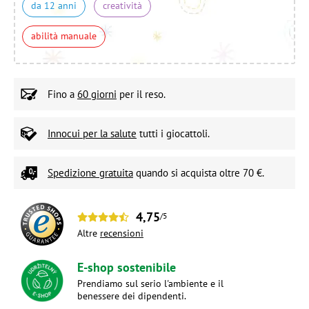
da 12 anni
creatività
abilità manuale
Fino a
60 giorni
per il reso.
Innocui per la salute
tutti i giocattoli.
Spedizione gratuita
quando si acquista oltre 70 €.
4,75
/5
Altre
recensioni
E-shop sostenibile
Prendiamo sul serio l'ambiente e il
benessere dei dipendenti.