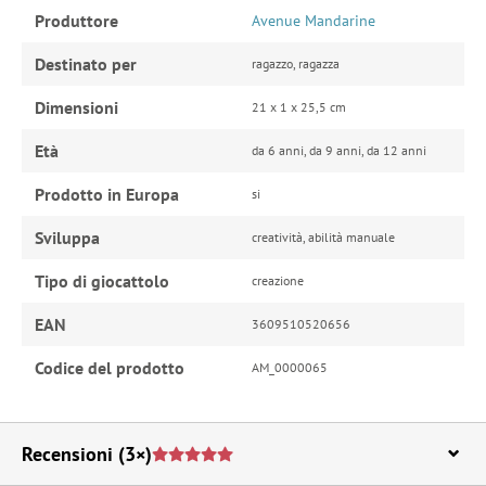
Produttore
Avenue Mandarine
Destinato per
ragazzo, ragazza
Dimensioni
21 x 1 x 25,5 cm
Età
da 6 anni, da 9 anni, da 12 anni
Prodotto in Europa
si
Sviluppa
creatività, abilità manuale
Tipo di giocattolo
creazione
EAN
3609510520656
Codice del prodotto
AM_0000065
Recensioni
(3×)