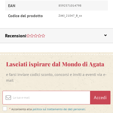
EAN
8592571014798
Codice del prodotto
ZAKI_21047_B_xx
Recensioni
Lasciati ispirare dal Mondo di Agata
e farsi inviare codici sconto, concorsi e inviti a eventi via e-
mail
Accedi
*
Acconsento alla
politica sul trattamento dei dati personali
.