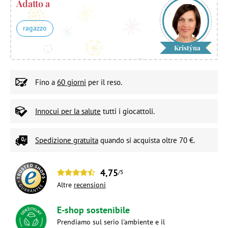
Adatto a
ragazzo
Kristýna
Fino a
60 giorni
per il reso.
Innocui per la salute
tutti i giocattoli.
Spedizione gratuita
quando si acquista oltre 70 €.
4,75
/5
Altre
recensioni
E-shop sostenibile
Prendiamo sul serio l'ambiente e il