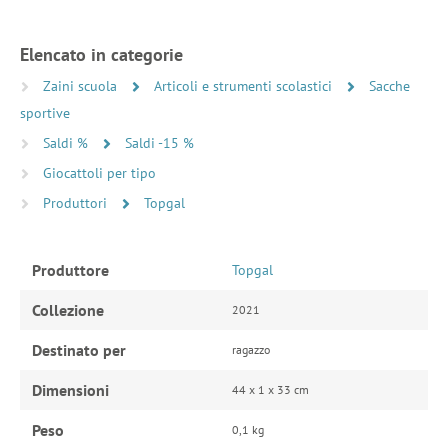
Elencato in categorie
Zaini scuola
Articoli e strumenti scolastici
Sacche
sportive
Saldi %
Saldi -15 %
Giocattoli per tipo
Produttori
Topgal
Produttore
Topgal
Collezione
2021
Destinato per
ragazzo
Dimensioni
44 x 1 x 33 cm
Peso
0,1 kg