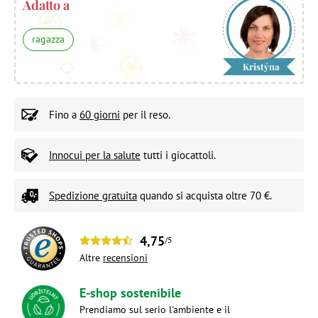
Adatto a
ragazza
Kristýna
Fino a
60 giorni
per il reso.
Innocui per la salute
tutti i giocattoli.
Spedizione gratuita
quando si acquista oltre 70 €.
4,75
/5
Altre
recensioni
E-shop sostenibile
Prendiamo sul serio l'ambiente e il