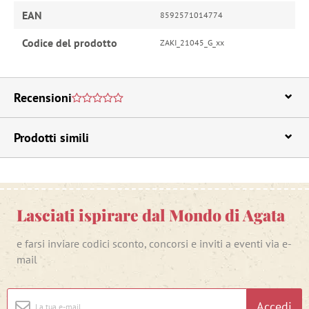
EAN
8592571014774
Codice del prodotto
ZAKI_21045_G_xx
Recensioni
Prodotti simili
Lasciati ispirare dal Mondo di Agata
e farsi inviare codici sconto, concorsi e inviti a eventi via e-
mail
Accedi