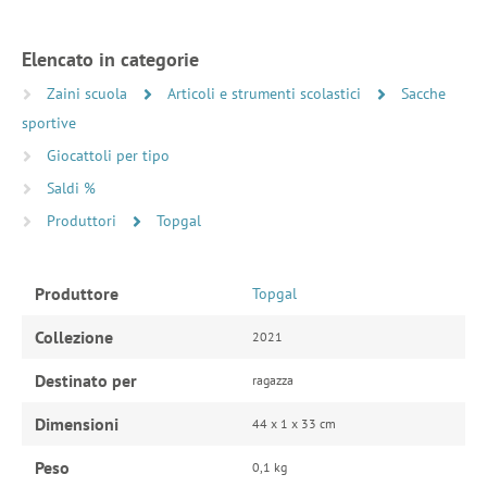
Elencato in categorie
Zaini scuola
Articoli e strumenti scolastici
Sacche
sportive
Giocattoli per tipo
Saldi %
Produttori
Topgal
Produttore
Topgal
Collezione
2021
Destinato per
ragazza
Dimensioni
44 x 1 x 33 cm
Peso
0,1 kg