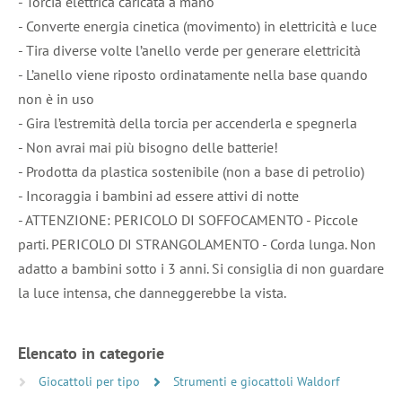
- Torcia elettrica caricata a mano
- Converte energia cinetica (movimento) in elettricità e luce
- Tira diverse volte l’anello verde per generare elettricità
- L’anello viene riposto ordinatamente nella base quando
non è in uso
- Gira l’estremità della torcia per accenderla e spegnerla
- Non avrai mai più bisogno delle batterie!
- Prodotta da plastica sostenibile (non a base di petrolio)
- Incoraggia i bambini ad essere attivi di notte
- ATTENZIONE: PERICOLO DI SOFFOCAMENTO - Piccole
parti. PERICOLO DI STRANGOLAMENTO - Corda lunga. Non
adatto a bambini sotto i 3 anni. Si consiglia di non guardare
la luce intensa, che danneggerebbe la vista.
Elencato in categorie
Giocattoli per tipo
Strumenti e giocattoli Waldorf