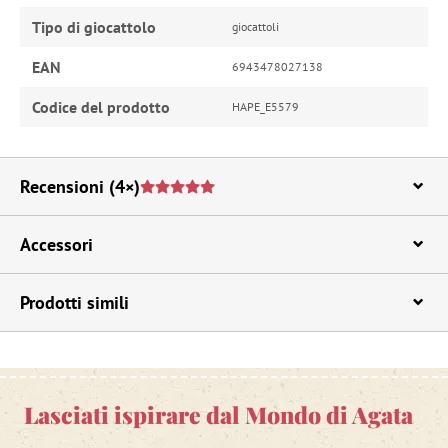
Tipo di giocattolo
giocattoli
EAN
6943478027138
Codice del prodotto
HAPE_E5579
Recensioni
(4×)
Accessori
Prodotti simili
Lasciati ispirare dal Mondo di Agata