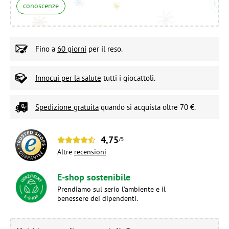
conoscenze
Fino a
60 giorni
per il reso.
Innocui per la salute
tutti i giocattoli.
Spedizione gratuita
quando si acquista oltre 70 €.
4,75
/5
Altre
recensioni
E-shop sostenibile
Prendiamo sul serio l'ambiente e il
benessere dei dipendenti.