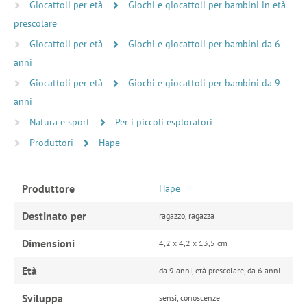
Giocattoli per età
Giochi e giocattoli per bambini in età
prescolare
Giocattoli per età
Giochi e giocattoli per bambini da 6
anni
Giocattoli per età
Giochi e giocattoli per bambini da 9
anni
Natura e sport
Per i piccoli esploratori
Produttori
Hape
Produttore
Hape
Destinato per
ragazzo, ragazza
Dimensioni
4,2 x 4,2 x 13,5 cm
Età
da 9 anni, età prescolare, da 6 anni
Sviluppa
sensi, conoscenze