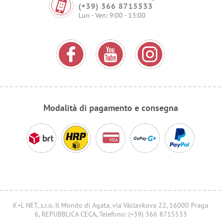
(+39) 366 8715533
Lun - Ven: 9:00 - 13:00
Modalità di pagamento e consegna
K+L NET, s.r.o. Il Mondo di Agata, via Václavkova 22, 16000 Praga
6, REPUBBLICA CECA, Telefono: (+39) 366 8715533