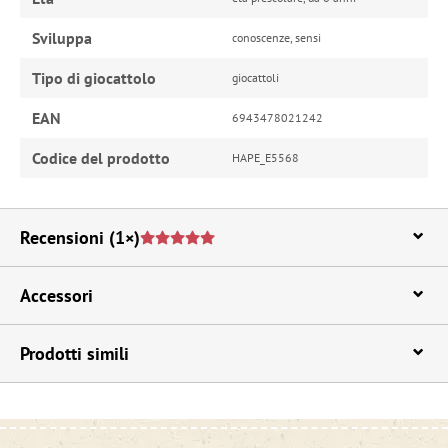
Sviluppa
conoscenze, sensi
Tipo di giocattolo
giocattoli
EAN
6943478021242
Codice del prodotto
HAPE_E5568
Recensioni
(1×)
Accessori
Prodotti simili