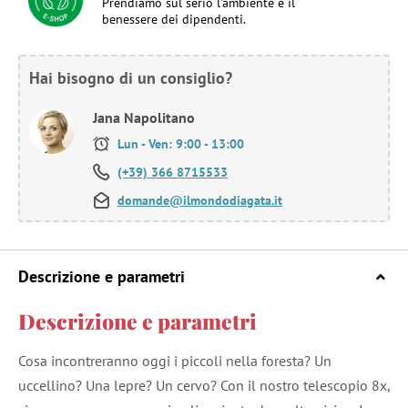
Prendiamo sul serio l'ambiente e il
benessere dei dipendenti.
Hai bisogno di un consiglio?
Jana Napolitano
Lun - Ven: 9:00 - 13:00
(+39) 366 8715533
domande@ilmondodiagata.it
Descrizione e parametri
Descrizione e parametri
Cosa incontreranno oggi i piccoli nella foresta? Un
uccellino? Una lepre? Un cervo? Con il nostro telescopio 8x,