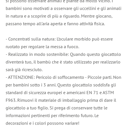
si possono osservare animali e piante da molto vicino. I
bambini sono motivati a osservare gli uccellini e gli animali
in natura e a scoprire di più a riguardo. Mentre giocano,
passano tempo all'aria aperta e fanno attività fisica.
- Concentrati sulla natura: L’oculare morbido può essere
ruotato per regolare la messa a fuoco.
- Realizzato in modo sostenibile: Quando questo giocattolo
diventerà tuo, il bambù che è stato utilizzato per realizzarlo
sarà già ricresciuto.
- ATTENZIONE: Pericolo di soffocamento - Piccole parti. Non
per bambini sotto i 3 anni. Questo giocattolo soddisfa gli
standard di sicurezza europei e americani EN 71 e ASTM
F963. Rimuovi il materiale di imballaggio prima di dare il
giocattolo a tuo figlio. Si prega di conservare tutte le
informazioni pertinenti per riferimento futuro. Le
decorazioni e i colori possono variare!