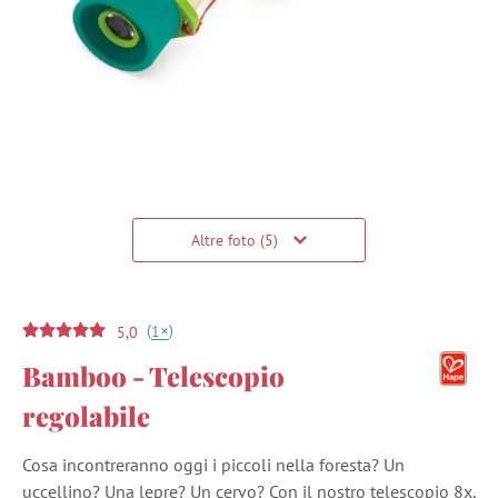
Altre foto (5)
(
)
+
1
5,0
Bamboo - Telescopio
regolabile
Cosa incontreranno oggi i piccoli nella foresta? Un
uccellino? Una lepre? Un cervo? Con il nostro telescopio 8x,