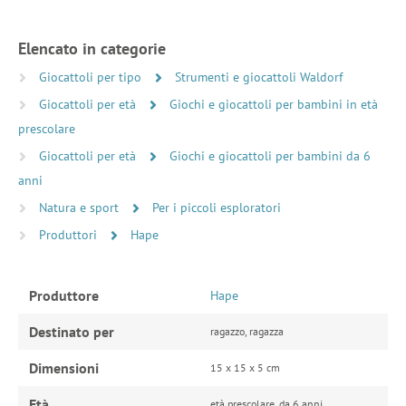
Elencato in categorie
Giocattoli per tipo
Strumenti e giocattoli Waldorf
Giocattoli per età
Giochi e giocattoli per bambini in età
prescolare
Giocattoli per età
Giochi e giocattoli per bambini da 6
anni
Natura e sport
Per i piccoli esploratori
Produttori
Hape
Produttore
Hape
Destinato per
ragazzo, ragazza
Dimensioni
15 x 15 x 5 cm
Età
età prescolare, da 6 anni