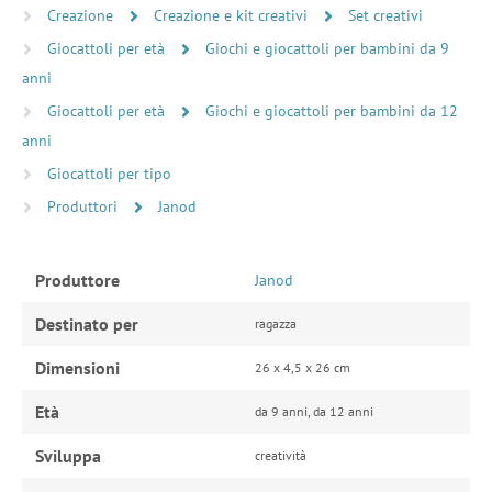
Creazione
Creazione e kit creativi
Set creativi
Giocattoli per età
Giochi e giocattoli per bambini da 9
anni
Giocattoli per età
Giochi e giocattoli per bambini da 12
anni
Giocattoli per tipo
Produttori
Janod
Produttore
Janod
Destinato per
ragazza
Dimensioni
26 x 4,5 x 26 cm
Età
da 9 anni, da 12 anni
Sviluppa
creatività