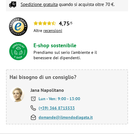
Spedizione gratuita
quando si acquista oltre 70 €.
4,75
/5
Altre
recensioni
E-shop sostenibile
Prendiamo sul serio l'ambiente e il
benessere dei dipendenti.
Hai bisogno di un consiglio?
Jana Napolitano
Lun - Ven: 9:00 - 13:00
(+39) 366 8715533
domande@ilmondodiagata.it