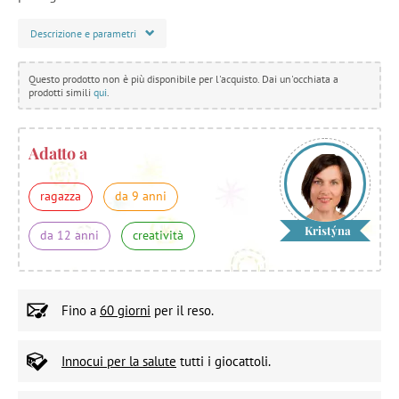
Descrizione e parametri
Questo prodotto non è più disponibile per l'acquisto. Dai un'occhiata a
prodotti simili
qui
.
Adatto a
ragazza
da 9 anni
Kristýna
da 12 anni
creatività
Fino a
60 giorni
per il reso.
Innocui per la salute
tutti i giocattoli.