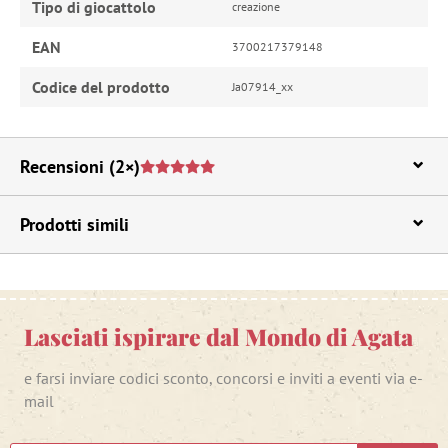
Tipo di giocattolo
creazione
EAN
3700217379148
Codice del prodotto
Ja07914_xx
Recensioni
(2×)
Prodotti simili
Lasciati ispirare dal Mondo di Agata
e farsi inviare codici sconto, concorsi e inviti a eventi via e-
mail