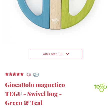
Altre foto (6)
(
)
+
2
5,0
Giocattolo magnetico
TEGU - Swivel bug -
Green & Teal