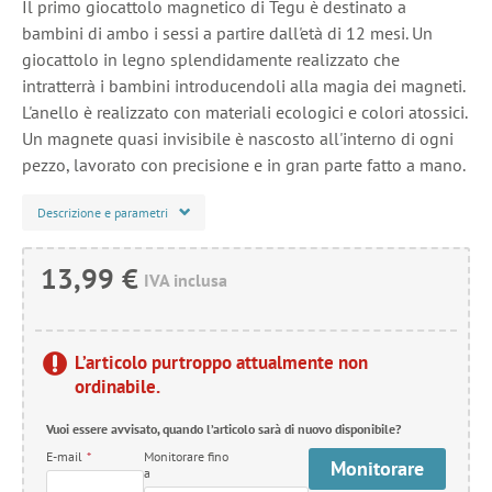
Il primo giocattolo magnetico di Tegu è destinato a
bambini di ambo i sessi a partire dall'età di 12 mesi. Un
giocattolo in legno splendidamente realizzato che
intratterrà i bambini introducendoli alla magia dei magneti.
L'anello è realizzato con materiali ecologici e colori atossici.
Un magnete quasi invisibile è nascosto all'interno di ogni
pezzo, lavorato con precisione e in gran parte fatto a mano.
Descrizione e parametri
13,99 €
IVA inclusa
L’articolo purtroppo attualmente non
ordinabile.
Vuoi essere avvisato, quando l’articolo sarà di nuovo disponibile?
E-mail
*
Monitorare fino
Monitorare
a