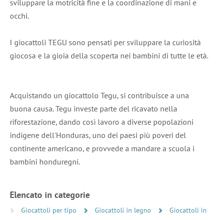
sviluppare la motricità fine e la coordinazione di mani e
occhi.
I giocattoli TEGU sono pensati per sviluppare la curiosità
giocosa e la gioia della scoperta nei bambini di tutte le età.
Acquistando un giocattolo Tegu, si contribuisce a una
buona causa. Tegu investe parte del ricavato nella
riforestazione, dando così lavoro a diverse popolazioni
indigene dell'Honduras, uno dei paesi più poveri del
continente americano, e provvede a mandare a scuola i
bambini honduregni.
Elencato in categorie
Giocattoli per tipo
Giocattoli in legno
Giocattoli in