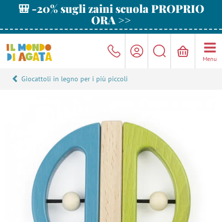
🎒 -20% sugli zaini scuola PROPRIO
ORA >>
Menu
Giocattoli in legno per i più piccoli