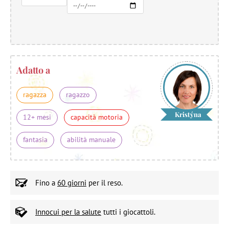
Adatto a
ragazza
ragazzo
Kristýna
12+ mesi
capacità motoria
fantasia
abilità manuale
Fino a
60 giorni
per il reso.
Innocui per la salute
tutti i giocattoli.