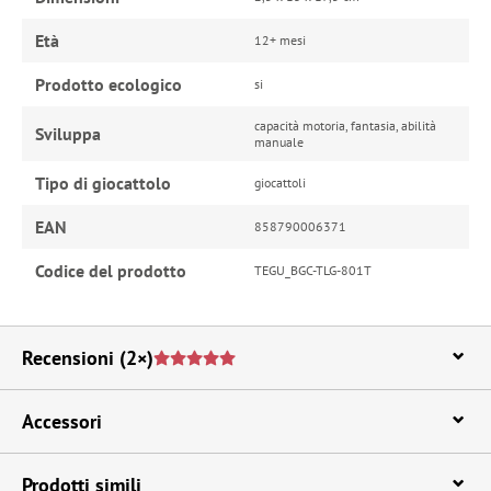
Età
12+ mesi
Prodotto ecologico
si
capacità motoria, fantasia, abilità
Sviluppa
manuale
Tipo di giocattolo
giocattoli
EAN
858790006371
Codice del prodotto
TEGU_BGC-TLG-801T
Recensioni
(2×)
Accessori
Prodotti simili