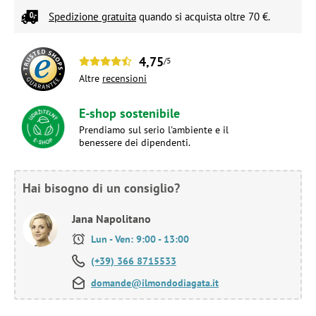
Spedizione gratuita
quando si acquista oltre 70 €.
4,75
/5
Altre
recensioni
E-shop sostenibile
Prendiamo sul serio l'ambiente e il
benessere dei dipendenti.
Hai bisogno di un consiglio?
Jana Napolitano
Lun - Ven: 9:00 - 13:00
(+39) 366 8715533
domande@ilmondodiagata.it