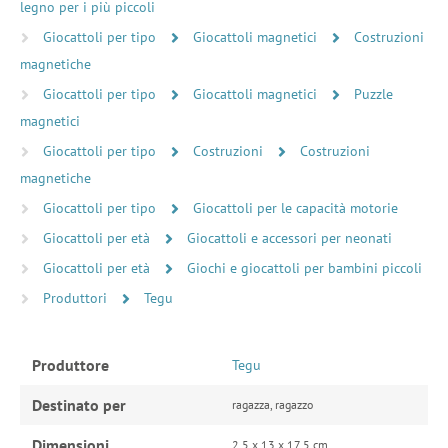
legno per i più piccoli
Giocattoli per tipo
Giocattoli magnetici
Costruzioni
magnetiche
Giocattoli per tipo
Giocattoli magnetici
Puzzle
magnetici
Giocattoli per tipo
Costruzioni
Costruzioni
magnetiche
Giocattoli per tipo
Giocattoli per le capacità motorie
Giocattoli per età
Giocattoli e accessori per neonati
Giocattoli per età
Giochi e giocattoli per bambini piccoli
Produttori
Tegu
Produttore
Tegu
Destinato per
ragazza, ragazzo
Dimensioni
2,5 x 13 x 17,5 cm