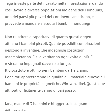
Tegu investe parte del ricavato nella riforestazione, dando
così lavoro a diverse popolazioni indigene dell'Honduras,
uno dei paesi più poveri del continente americano, e
provvede a mandare a scuola i bambini honduregni.
Non riuscirete a capacitarvi di quanto questi oggetti
attirano i bambini piccoli. Quante possibili combinazioni
riescono a inventare. Che ingegnose costruzioni
assembleranno. E si divertiranno ogni volta di più. E
resteranno impegnati davvero a lungo.
Il giocattolo è ottimo per i bambini da 1 a 2 anni.
I genitori apprezzeranno la qualità e il materiale durevole, i
bambini le proprietà magnetiche. Win-win, direi. Questi due
attributi difficilmente vanno di pari passo.
Jana, madre di 3 bambini e blogger su instagram
@blogzrzky