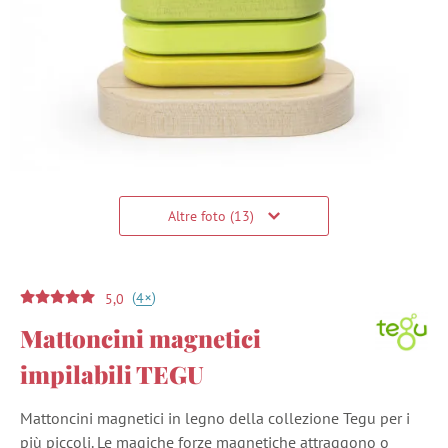
Altre foto (13)
(
)
+
4
5,0
Mattoncini magnetici
impilabili TEGU
Mattoncini magnetici in legno della collezione Tegu per i
più piccoli. Le magiche forze magnetiche attraggono o