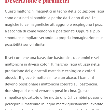
Descrizione e parametri
Questi mattoncini magnetici in legno della collezione Tegu
sono destinati ai bambini a partire da 1 anno di età. Le
magiche forze magnetiche attraggono o respingono i pezzi,
a seconda di come vengono li posizionati. Oppure si può
smontare e impilare secondo la propria immaginazione: le
possibilità sono infinite.
Il set contiene una base, due bastoncini, due omini e sei
mattoncini in diversi colori. Il marchio Tegu utilizza nella
produzione dei giocattoli materiale ecologico e colori
atossici. Il gioco è molto simile a un abaco: i bambini
devono posizionare i mattoncini colorati sui bastoncini. I
due simpatici omini verranno posti in cima. Questo
simpatico giocattolo offre molto di più. I bambini possono
percepire il materiale in legno meravigliosamente lavorato,