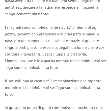
basta averlo tra le mani e il bambino sentirà degli effetti
antistress. Giocare a far attrarre e respingere i magneti è
semplicemente rilassante!
I magneti sono completamente sicuri. All'interno di ogni
pezzo, lavorato con precisione e in gran parte a mano, è
nascosto un magnete quasi invisibile, grazie al quale le
singole parti possono essere collegate tra loro e creare così
strutture interessanti. Il set sviluppa la creatività,
l'immaginazione e le capacità motorie nei bambini. I vari set
Tegu sono combinabili tra loro.
Il set sviluppa la creatività, l'immaginazione e le capacità
motorie nei bambini. I vari set Tegu sono combinabili tra
loro.
Acquistando un set Tegu, si contribuisce a una buona causa.