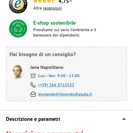
4,75
/5
Altre
recensioni
E-shop sostenibile
Prendiamo sul serio l'ambiente e il
benessere dei dipendenti.
Hai bisogno di un consiglio?
Jana Napolitano
Lun - Ven: 9:00 - 13:00
(+39) 366 8715533
domande@ilmondodiagata.it
Descrizione e parametri