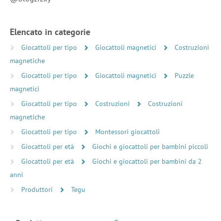
Elencato in categorie
Giocattoli per tipo
Giocattoli magnetici
Costruzioni
magnetiche
Giocattoli per tipo
Giocattoli magnetici
Puzzle
magnetici
Giocattoli per tipo
Costruzioni
Costruzioni
magnetiche
Giocattoli per tipo
Montessori giocattoli
Giocattoli per età
Giochi e giocattoli per bambini piccoli
Giocattoli per età
Giochi e giocattoli per bambini da 2
anni
Produttori
Tegu