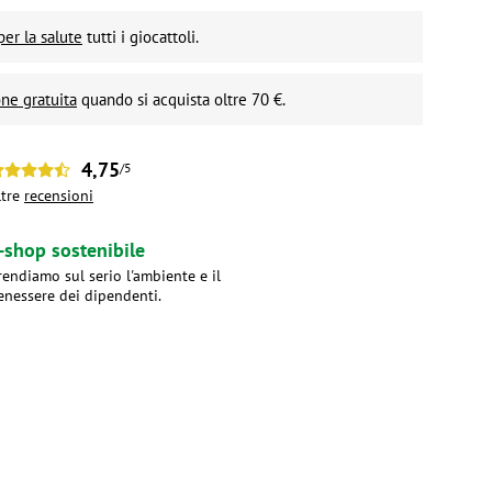
per la salute
tutti i giocattoli.
ne gratuita
quando si acquista oltre 70 €.
4,75
/5
ltre
recensioni
-shop sostenibile
rendiamo sul serio l'ambiente e il
enessere dei dipendenti.