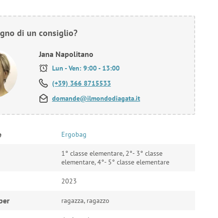
gno di un consiglio?
Jana Napolitano
Lun - Ven: 9:00 - 13:00
(+39) 366 8715533
domande@ilmondodiagata.it
e
Ergobag
1° classe elementare, 2°- 3° classe
elementare, 4°- 5° classe elementare
2023
per
ragazza, ragazzo