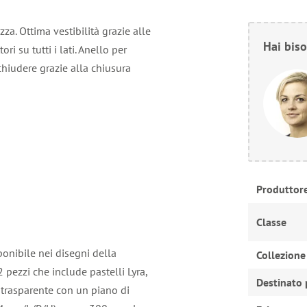
za. Ottima vestibilità grazie alle
Hai biso
ori su tutti i lati. Anello per
chiudere grazie alla chiusura
Produttor
Classe
ponibile nei disegni della
Collezione
 pezzi che include pastelli Lyra,
Destinato 
 trasparente con un piano di