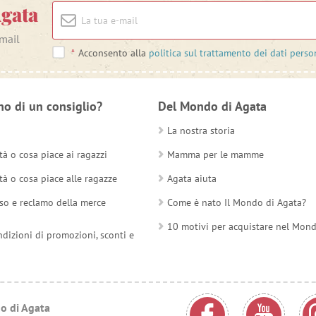
Agata
-mail
*
Acconsento alla
politica sul trattamento dei dati perso
no di un consiglio?
Del Mondo di Agata
La nostra storia
tà o cosa piace ai ragazzi
Mamma per le mamme
tà o cosa piace alle ragazze
Agata aiuta
so e reclamo della merce
Come è nato Il Mondo di Agata?
10 motivi per acquistare nel Mon
ndizioni di promozioni, sconti e
o di Agata