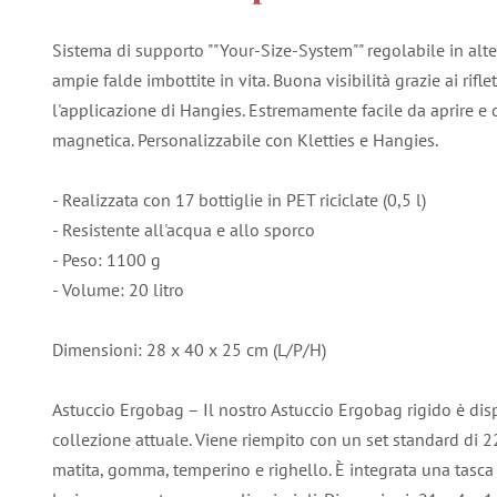
Sistema di supporto ""Your-Size-System"" regolabile in altez
ampie falde imbottite in vita. Buona visibilità grazie ai riflett
l'applicazione di Hangies. Estremamente facile da aprire e 
magnetica. Personalizzabile con Kletties e Hangies.
- Realizzata con 17 bottiglie in PET riciclate (0,5 l)
- Resistente all'acqua e allo sporco
- Peso: 1100 g
- Volume: 20 litro
Dimensioni: 28 x 40 x 25 cm (L/P/H)
Astuccio Ergobag – Il nostro Astuccio Ergobag rigido è dis
collezione attuale. Viene riempito con un set standard di 22
matita, gomma, temperino e righello. È integrata una tasca