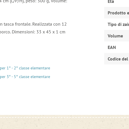
14 cm (L/P/H), peso: 300 g, volume:
Età
Prodotto e
n tasca frontale. Realizzata con 12
Tipo di za
o sporco. Dimensioni: 33 x 45 x 1 cm
Volume
EAN
Codice del
 per 1° - 2° classe elementare
 per 3° - 5° classe elementare