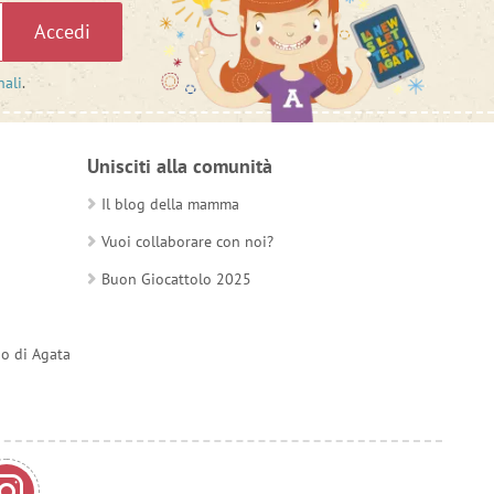
Accedi
nali
.
Unisciti alla comunità
Il blog della mamma
Vuoi collaborare con noi?
Buon Giocattolo 2025
do di Agata