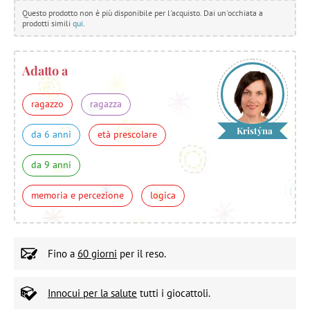
Questo prodotto non è più disponibile per l'acquisto. Dai un'occhiata a
prodotti simili
qui
.
Adatto a
ragazzo
ragazza
Kristýna
da 6 anni
età prescolare
da 9 anni
memoria e percezione
logica
Fino a
60 giorni
per il reso.
Innocui per la salute
tutti i giocattoli.