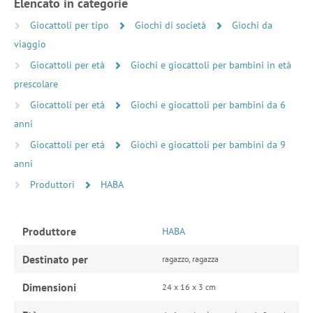
Elencato in categorie
Giocattoli per tipo
Giochi di società
Giochi da
viaggio
Giocattoli per età
Giochi e giocattoli per bambini in età
prescolare
Giocattoli per età
Giochi e giocattoli per bambini da 6
anni
Giocattoli per età
Giochi e giocattoli per bambini da 9
anni
Produttori
HABA
Produttore
HABA
Destinato per
ragazzo, ragazza
Dimensioni
24 x 16 x 3 cm