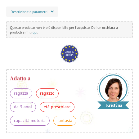
Descrizione e parametri
Questo prodotto non è più disponibile per l'acquisto. Dai un'occhiata a
prodotti simili
qui
.
Adatto a
ragazza
ragazzo
Kristýna
da 3 anni
età prescolare
capacità motoria
fantasia