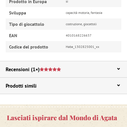
Prodotto in Europa
si
Sviluppa
capacità motoria, fantasia
Tipo di giocattolo
costruzione, giocattoli
EAN
4010168226637
Codice del prodotto
Haba_1302825001_xx
Recensioni
(1×)
Prodotti simili
Lasciati ispirare dal Mondo di Agata