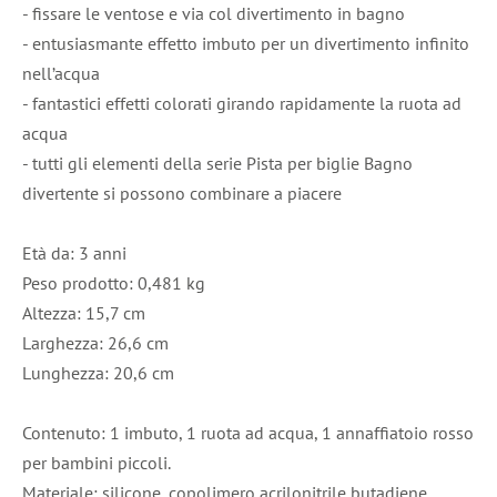
- fissare le ventose e via col divertimento in bagno
- entusiasmante effetto imbuto per un divertimento infinito
nell’acqua
- fantastici effetti colorati girando rapidamente la ruota ad
acqua
- tutti gli elementi della serie Pista per biglie Bagno
divertente si possono combinare a piacere
Età da: 3 anni
Peso prodotto: 0,481 kg
Altezza: 15,7 cm
Larghezza: 26,6 cm
Lunghezza: 20,6 cm
Contenuto: 1 imbuto, 1 ruota ad acqua, 1 annaffiatoio rosso
per bambini piccoli.
Materiale: silicone, copolimero acrilonitrile butadiene