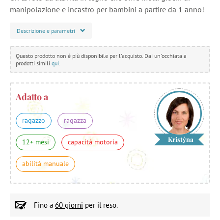
manipolazione e incastro per bambini a partire da 1 anno!
Descrizione e parametri
Questo prodotto non è più disponibile per l'acquisto. Dai un'occhiata a
prodotti simili
qui
.
Adatto a
ragazzo
ragazza
Kristýna
12+ mesi
capacità motoria
abilità manuale
Fino a
60 giorni
per il reso.