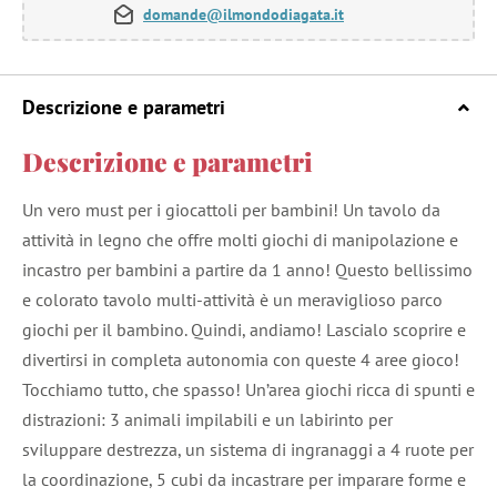
domande@ilmondodiagata.it
Descrizione e parametri
Descrizione e parametri
Un vero must per i giocattoli per bambini! Un tavolo da
attività in legno che offre molti giochi di manipolazione e
incastro per bambini a partire da 1 anno! Questo bellissimo
e colorato tavolo multi-attività è un meraviglioso parco
giochi per il bambino. Quindi, andiamo! Lascialo scoprire e
divertirsi in completa autonomia con queste 4 aree gioco!
Tocchiamo tutto, che spasso! Un’area giochi ricca di spunti e
distrazioni: 3 animali impilabili e un labirinto per
sviluppare destrezza, un sistema di ingranaggi a 4 ruote per
la coordinazione, 5 cubi da incastrare per imparare forme e