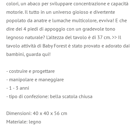
colori, un abaco per sviluppare concentrazione e capacità
motorie. Il tutto in un universo gioioso e divertente
popolato da anatre e lumache multicolore, evviva! E che
dire dei 4 piedi di appoggio con un gradevole tono
legnoso naturale? L'altezza del tavolo è di 37 cm. >> Il
tavolo attività di Baby Forest è stato provato e adorato dai
bambini, guarda qui!
- costruire e progettare
- manipolare e maneggiare
- 1 - 3 anni
- tipo di confezione: bella scatola chiusa
Dimensioni: 40 x 40 x 56 cm
Materiale: legno