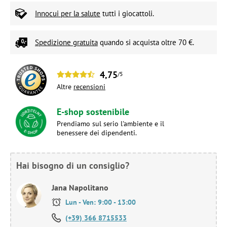
Innocui per la salute
tutti i giocattoli.
Spedizione gratuita
quando si acquista oltre 70 €.
4,75
/5
Altre
recensioni
E-shop sostenibile
Prendiamo sul serio l'ambiente e il
benessere dei dipendenti.
Hai bisogno di un consiglio?
Jana Napolitano
Lun - Ven: 9:00 - 13:00
(+39) 366 8715533