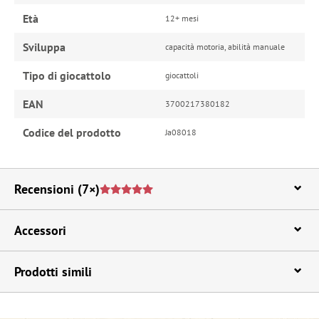
Età
12+ mesi
Sviluppa
capacità motoria, abilità manuale
Tipo di giocattolo
giocattoli
EAN
3700217380182
Codice del prodotto
Ja08018
Recensioni
(7×)
Accessori
Prodotti simili