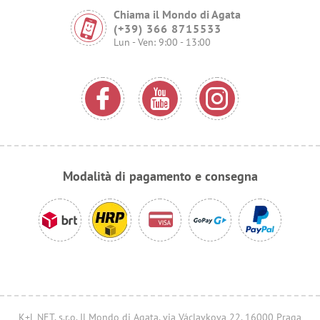
Chiama il Mondo di Agata
(+39) 366 8715533
Lun - Ven: 9:00 - 13:00
Modalità di pagamento e consegna
K+L NET, s.r.o. Il Mondo di Agata, via Václavkova 22, 16000 Praga