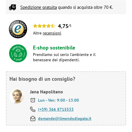
Spedizione gratuita
quando si acquista oltre 70 €.
4,75
/5
Altre
recensioni
E-shop sostenibile
Prendiamo sul serio l'ambiente e il
benessere dei dipendenti.
Hai bisogno di un consiglio?
Jana Napolitano
Lun - Ven: 9:00 - 13:00
(+39) 366 8715533
domande@ilmondodiagata.it