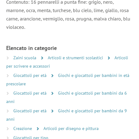
Contenuto: 16 pennarelli a punta fine: grigio, nero,
marrone, ocra, menta, turchese, blu cielo, lime, giallo, rosa
carne, arancione, vermiglio, rosa, prugna, malva chiaro, blu
violaceo.
Elencato in categorie
Zaini scuola
Articoli e strumenti scolastici
Articoli
per scrivere e accessori
Giocattoli per età
Giochi e giocattoli per bambini in età
prescolare
Giocattoli per età
Giochi e giocattoli per bambini da 6
anni
Giocattoli per età
Giochi e giocattoli per bambini da 9
anni
Creazione
Articoli per disegno e pittura
Giocattoli per tipo