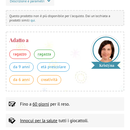
Descrizione e parametri
Questo prodotto non è più disponibile per l'acquisto. Dai un'occhiata a
prodotti simili
qui
.
Adatto a
ragazzo
ragazza
Kristýna
da 9 anni
età prescolare
da 6 anni
creatività
Fino a
60 giorni
per il reso.
Innocui per la salute
tutti i giocattoli.