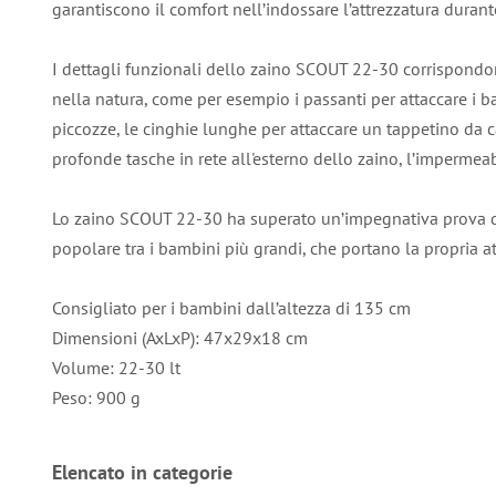
garantiscono il comfort nell’indossare l’attrezzatura durante
I dettagli funzionali dello zaino SCOUT 22-30 corrispondo
nella natura, come per esempio i passanti per attaccare i 
piccozze, le cinghie lunghe per attaccare un tappetino da 
profonde tasche in rete all'esterno dello zaino, l’impermeab
Lo zaino SCOUT 22-30 ha superato un’impegnativa prova d
popolare tra i bambini più grandi, che portano la propria at
Consigliato per i bambini dall’altezza di 135 cm
Dimensioni (AxLxP): 47x29x18 cm
Volume: 22-30 lt
Peso: 900 g
Elencato in categorie