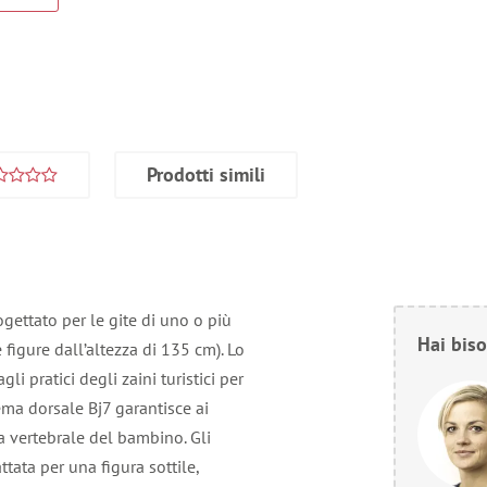
Prodotti simili
gettato per le gite di uno o più
Hai biso
e figure dall’altezza di 135 cm). Lo
i pratici degli zaini turistici per
tema dorsale Bj7 garantisce ai
a vertebrale del bambino. Gli
tata per una figura sottile,