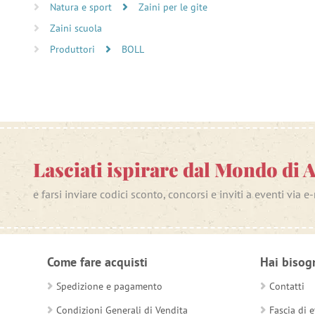
Natura e sport
Zaini per le gite
Zaini scuola
Produttori
BOLL
Lasciati ispirare dal Mondo di 
e farsi inviare codici sconto, concorsi e inviti a eventi via e
Come fare acquisti
Hai bisog
Spedizione e pagamento
Contatti
Condizioni Generali di Vendita
Fascia di e