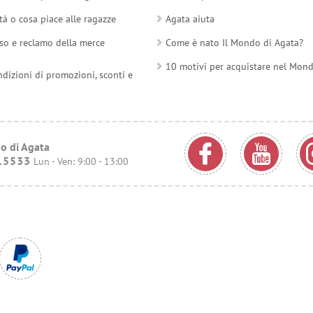
tà o cosa piace alle ragazze
Agata aiuta
so e reclamo della merce
Come è nato Il Mondo di Agata?
10 motivi per acquistare nel Mon
ndizioni di promozioni, sconti e
o di Agata
15533
Lun - Ven: 9:00 - 13:00