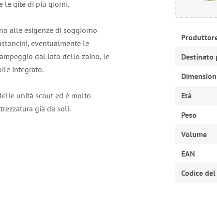
 le gite di più giorni.
no alle esigenze di soggiorno
Produttor
bastoncini, eventualmente le
campeggio dal lato dello zaino, le
Destinato 
ile integrato.
Dimension
elle unità scout ed è molto
Età
trezzatura già da soli.
Peso
Volume
EAN
Codice del