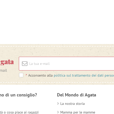
Agata
-mail
*
Acconsento alla
politica sul trattamento dei dati perso
no di un consiglio?
Del Mondo di Agata
La nostra storia
tà o cosa piace ai ragazzi
Mamma per le mamme