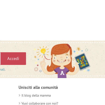
Accedi
nali
.
Unisciti alla comunità
Il blog della mamma
Vuoi collaborare con noi?