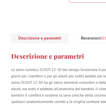
Descrizione e parametri
Recensioni
Descrizione e parametri
Lo zaino turistico SCOUT 22-30 dal design funzionale è pro
giorni per i bambini o per gli adulti più sottili (adatto per l
zaino SCOUT 22-30 ha gli stessi elementi costruttivi e dettagl
adulti, ma tutto è adattato all'anatomia dei bambini. Il sis
bambini il comfort e sostiene la sana crescita della colonn
spallacci anatomicamente corretti e la cinghia lombare adat