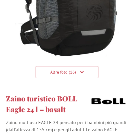
Altre foto (16)
Zaino turistico BOLL
Eagle 24 l – basalt
Zaino multiuso EAGLE 24 pensato per i bambini più grandi
(dall’altezza di 155 cm) e per gli adulti. Lo zaino EAGLE