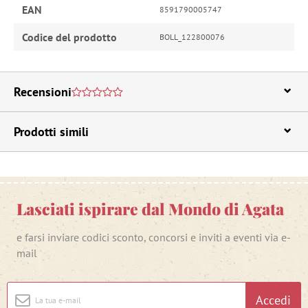
EAN
8591790005747
Codice del prodotto
BOLL_122800076
Recensioni
Prodotti simili
Lasciati ispirare dal Mondo di Agata
e farsi inviare codici sconto, concorsi e inviti a eventi via e-
mail
Accedi