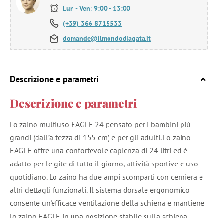
Lun - Ven: 9:00 - 13:00
(+39) 366 8715533
domande@ilmondodiagata.it
Descrizione e parametri
Descrizione e parametri
Lo zaino multiuso EAGLE 24 pensato per i bambini più
grandi (dall’altezza di 155 cm) e per gli adulti. Lo zaino
EAGLE offre una confortevole capienza di 24 litri ed è
adatto per le gite di tutto il giorno, attività sportive e uso
quotidiano. Lo zaino ha due ampi scomparti con cerniera e
altri dettagli funzionali. Il sistema dorsale ergonomico
consente un'efficace ventilazione della schiena e mantiene
lo zaino EAGLE in una posizione stabile sulla schiena.