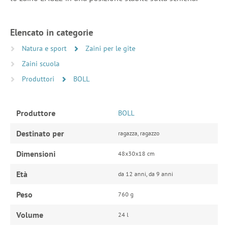
Elencato in categorie
Natura e sport
Zaini per le gite
Zaini scuola
Produttori
BOLL
Produttore
BOLL
Destinato per
ragazza, ragazzo
Dimensioni
48x30x18 cm
Età
da 12 anni, da 9 anni
Peso
760 g
Volume
24 l