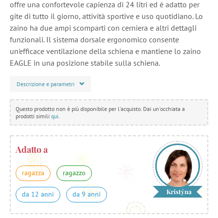
offre una confortevole capienza di 24 litri ed è adatto per
gite di tutto il giorno, attività sportive e uso quotidiano. Lo
zaino ha due ampi scomparti con cerniera e altri dettagli
funzionali. Il sistema dorsale ergonomico consente
un'efficace ventilazione della schiena e mantiene lo zaino
EAGLE in una posizione stabile sulla schiena.
Descrizione e parametri
Questo prodotto non è più disponibile per l'acquisto. Dai un'occhiata a
prodotti simili
qui
.
Adatto a
ragazza
ragazzo
Kristýna
da 12 anni
da 9 anni