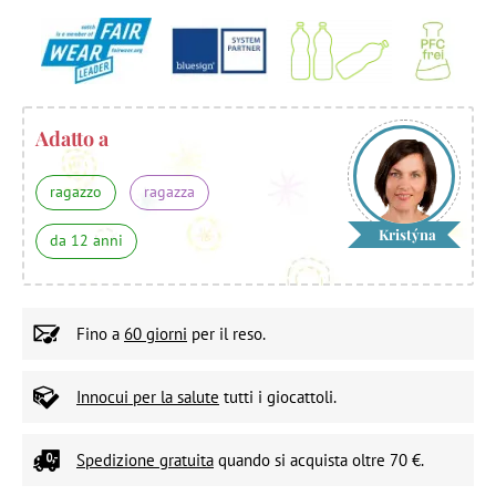
Adatto a
ragazzo
ragazza
Kristýna
da 12 anni
Fino a
60 giorni
per il reso.
Innocui per la salute
tutti i giocattoli.
Spedizione gratuita
quando si acquista oltre 70 €.