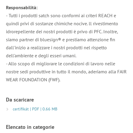
Responsabilità:
- Tutti i prodotti satch sono conformi ai criteri REACH e
quindi privi di sostanze chimiche nocive. ll rivestimento
idrorepellente dei nostri prodotti è privo di PFC. Inoltre,
siamo partner di bluesign® e prestiamo attenzione fin
dall'inizio a realizzare i nostri prodotti nel rispetto
dell'ambiente e degli esseri umani.
- Allo scopo di migliorare le condizioni di lavoro nelle
nostre sedi produttive in tutto il mondo, aderiamo alla FAIR
WEAR FOUNDATION (FWF).
Da scaricare
certifikát | PDF | 0.66 MB
Elencato in categorie