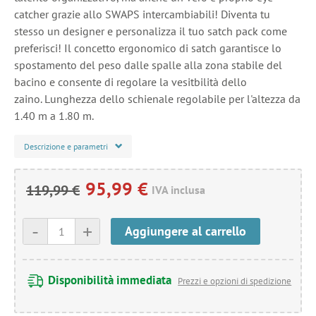
catcher grazie allo SWAPS intercambiabili! Diventa tu
stesso un designer e personalizza il tuo satch pack come
preferisci! Il concetto ergonomico di satch garantisce lo
spostamento del peso dalle spalle alla zona stabile del
bacino e consente di regolare la vesitbilità dello
zaino. Lunghezza dello schienale regolabile per l'altezza da
1.40 m a 1.80 m.
Descrizione e parametri
95,99 €
119,99 €
IVA inclusa
-
+
Aggiungere al carrello
Disponibilità immediata
Prezzi e opzioni di spedizione