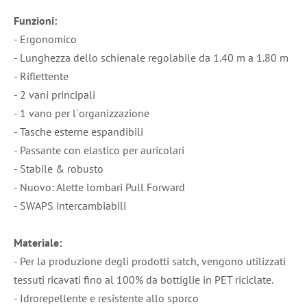
Funzioni:
- Ergonomico
- Lunghezza dello schienale regolabile da 1.40 m a 1.80 m
- Riflettente
- 2 vani principali
- 1 vano per l´organizzazione
- Tasche esterne espandibili
- Passante con elastico per auricolari
- Stabile & robusto
- Nuovo: Alette lombari Pull Forward
- SWAPS intercambiabili
Materiale:
- Per la produzione degli prodotti satch, vengono utilizzati
tessuti ricavati fino al 100% da bottiglie in PET riciclate.
- Idrorepellente e resistente allo sporco