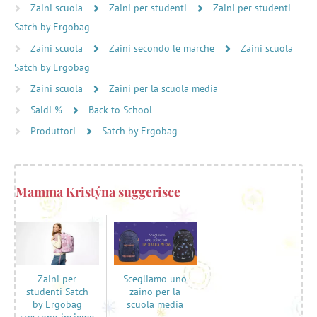
Zaini scuola
Zaini per studenti
Zaini per studenti
Satch by Ergobag
Zaini scuola
Zaini secondo le marche
Zaini scuola
Satch by Ergobag
Zaini scuola
Zaini per la scuola media
Saldi %
Back to School
Produttori
Satch by Ergobag
Mamma Kristýna suggerisce
Scegliamo uno
Zaini per
zaino per la
studenti Satch
scuola media
by Ergobag