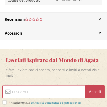
Codice del prodotto
SAT_SIN_003_901_xx
Recensioni
Accessori
Lasciati ispirare dal Mondo di Agata
e farsi inviare codici sconto, concorsi e inviti a eventi via e-
mail
Accedi
*
Acconsento alla
politica sul trattamento dei dati personali
.