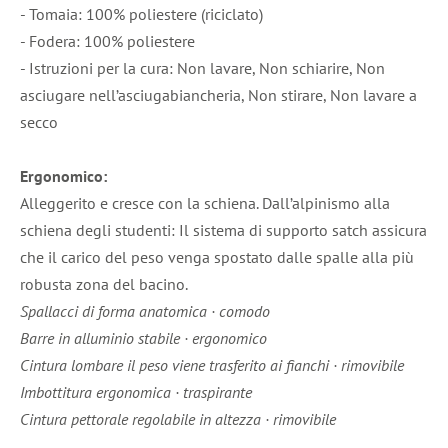
- Tomaia: 100% poliestere (riciclato)
- Fodera: 100% poliestere
- Istruzioni per la cura: Non lavare, Non schiarire, Non
asciugare nell’asciugabiancheria, Non stirare, Non lavare a
secco
Ergonomico:
Alleggerito e cresce con la schiena. Dall’alpinismo alla
schiena degli studenti: Il sistema di supporto satch assicura
che il carico del peso venga spostato dalle spalle alla più
robusta zona del bacino.
Spallacci di forma anatomica · comodo
Barre in alluminio stabile · ergonomico
Cintura lombare il peso viene trasferito ai fianchi · rimovibile
Imbottitura ergonomica · traspirante
Cintura pettorale regolabile in altezza · rimovibile