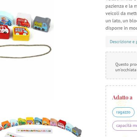
pazienza e la m
veicoli da mett
un lato, un blo
disporre in mod
Descrizione e 
Questo prod
un'occhiata
Adatto a
ragazzo
capacità m