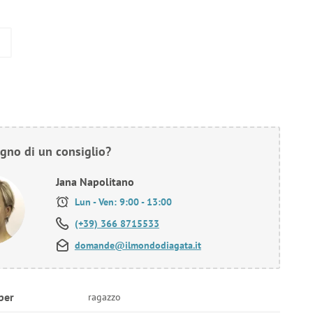
gno di un consiglio?
Jana Napolitano
Lun - Ven: 9:00 - 13:00
(+39) 366 8715533
domande@ilmondodiagata.it
per
ragazzo