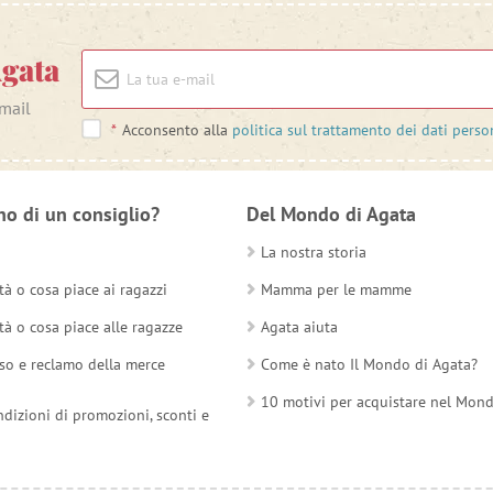
Agata
-mail
*
Acconsento alla
politica sul trattamento dei dati perso
no di un consiglio?
Del Mondo di Agata
La nostra storia
tà o cosa piace ai ragazzi
Mamma per le mamme
tà o cosa piace alle ragazze
Agata aiuta
so e reclamo della merce
Come è nato Il Mondo di Agata?
10 motivi per acquistare nel Mon
ndizioni di promozioni, sconti e