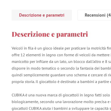
Descrizione e parametri
Recensioni
(4
Descrizione e parametri
Veicoli in fila è un gioco ideale per praticare la motricità fi
offre 12 elementi in legno con forme di veicoli da mettere i
manicotto per infilare da un lato, un blocco dall'altro e 8
disporre in modo tematico o secondo la fantasia dei bambin
quindi semplicemente guardare uno schema e cercare di ri
propria storia. Il giocattolo è destinato a bambini a partire 
CUBIKA è una nuova marca di giocattoli in legno fatti solo
biologicamente, secondo una lavorazione molto precisa e 
giocattoli CUBIKA aiuta i bambini a sviluppare le capacità s