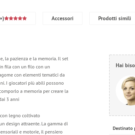
×)
Accessori
Prodotti simili
ne, la pazienza e la memoria. Il set
Hai biso
n fila con un filo con un
 sagome con elementi tematici da
i. I giocatori più abili possono
comporlo a memoria per creare la
dai 3 anni
 con legno coltivato
un design attraente. La gamma di
Destinato 
ensoriali e motorie, il pensiero