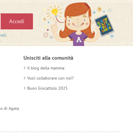
Accedi
nali
.
Unisciti alla comunità
Il blog della mamma
Vuoi collaborare con noi?
Buon Giocattolo 2025
do di Agata