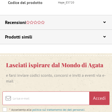
Codice del prodotto
Hape_E3720
Recensioni
Prodotti simili
Lasciati ispirare dal Mondo di Agata
e farsi inviare codici sconto, concorsi e inviti a eventi via e-
mail
Accedi
*
Acconsento alla
politica sul trattamento dei dati personali
.