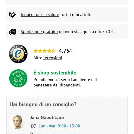
Innocui per la salute
tutti i giocattoli.
Spedizione gratuita
quando si acquista oltre 70 €.
4,75
/5
Altre
recensioni
E-shop sostenibile
Prendiamo sul serio l'ambiente e il
benessere dei dipendenti.
Hai bisogno di un consiglio?
Jana Napolitano
Lun - Ven: 9:00 - 13:00