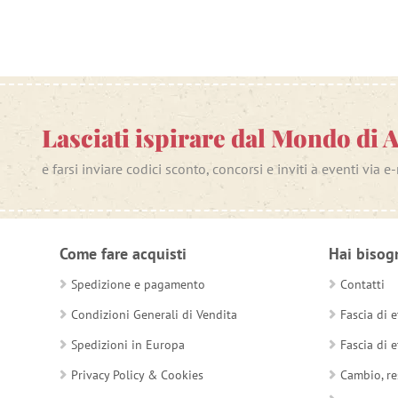
Lasciati ispirare dal Mondo di 
e farsi inviare codici sconto, concorsi e inviti a eventi via e
Come fare acquisti
Hai bisog
Spedizione e pagamento
Contatti
Condizioni Generali di Vendita
Fascia di e
Spedizioni in Europa
Fascia di e
Privacy Policy & Cookies
Cambio, re