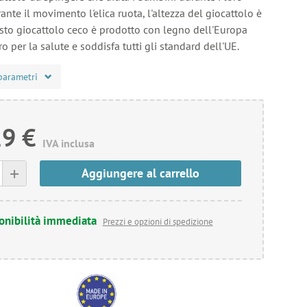
rante il movimento l'elica ruota, l'altezza del giocattolo è
sto giocattolo ceco è prodotto con legno dell'Europa
ro per la salute e soddisfa tutti gli standard dell'UE.
parametri
29 €
IVA inclusa
+
Aggiungere al carrello
onibilità immediata
Prezzi e opzioni di spedizione