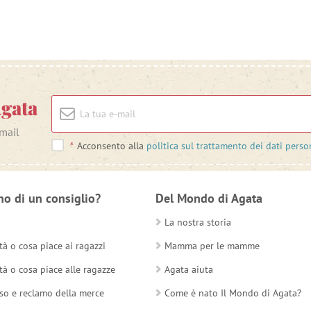
Agata
-mail
*
Acconsento alla
politica sul trattamento dei dati perso
no di un consiglio?
Del Mondo di Agata
La nostra storia
tà o cosa piace ai ragazzi
Mamma per le mamme
tà o cosa piace alle ragazze
Agata aiuta
so e reclamo della merce
Come è nato Il Mondo di Agata?