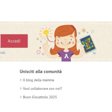
Accedi
nali
.
Unisciti alla comunità
Il blog della mamma
Vuoi collaborare con noi?
Buon Giocattolo 2025