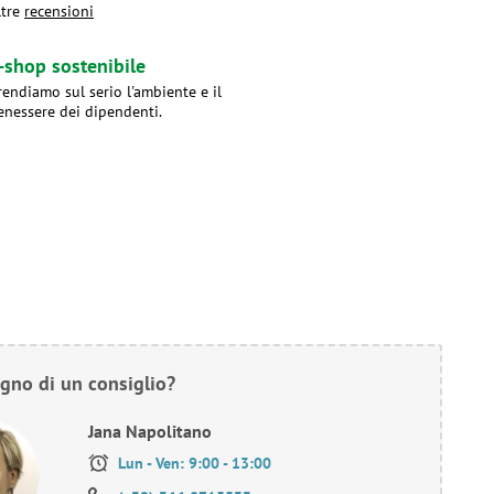
ltre
recensioni
-shop sostenibile
rendiamo sul serio l'ambiente e il
enessere dei dipendenti.
gno di un consiglio?
Jana Napolitano
Lun - Ven: 9:00 - 13:00