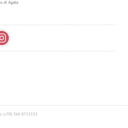
do di Agata
no: (+39) 366 8715533