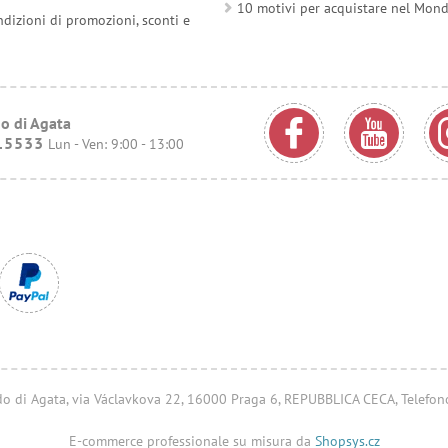
10 motivi per acquistare nel Mon
ndizioni di promozioni, sconti e
o di Agata
15533
Lun - Ven: 9:00 - 13:00
ondo di Agata, via Václavkova 22, 16000 Praga 6, REPUBBLICA CECA, Telefo
E-commerce professionale su misura da
Shopsys.cz