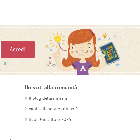
Accedi
nali
.
Unisciti alla comunità
Il blog della mamma
Vuoi collaborare con noi?
Buon Giocattolo 2025