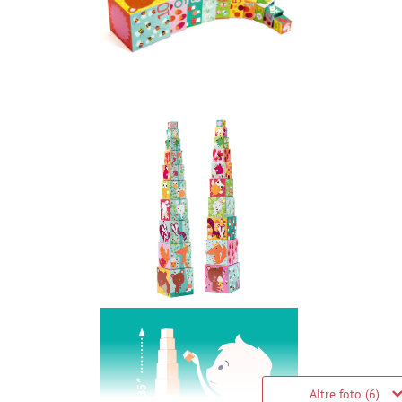
Altre foto (6)