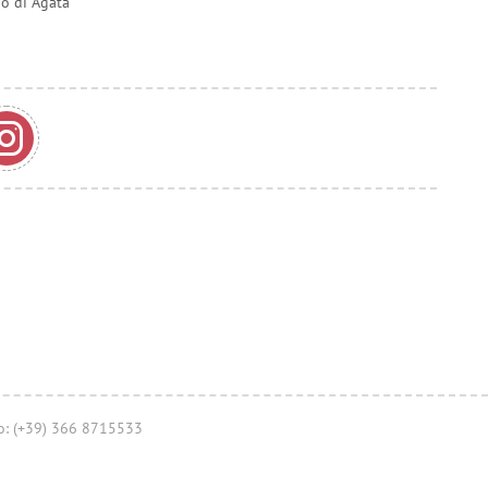
do di Agata
no: (+39) 366 8715533