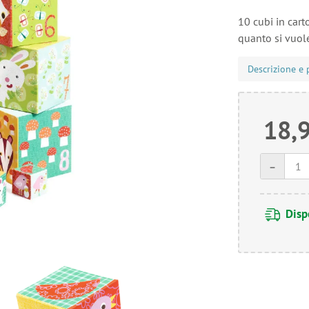
10 cubi in cart
quanto si vuol
Descrizione e 
18,
-
Disp