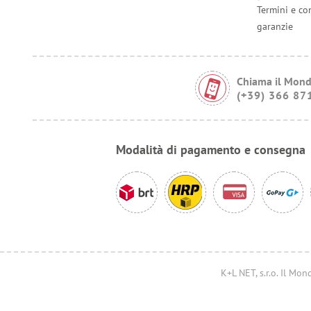
Termini e co
garanzie
Chiama il Mond
(+39) 366 87
Modalità di pagamento e consegna
K+L NET, s.r.o. Il M