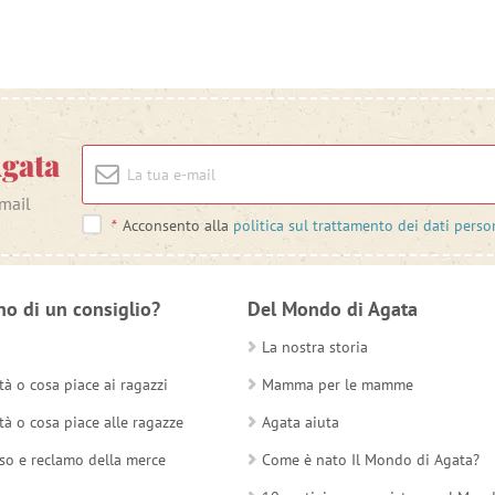
Agata
-mail
*
Acconsento alla
politica sul trattamento dei dati perso
no di un consiglio?
Del Mondo di Agata
La nostra storia
tà o cosa piace ai ragazzi
Mamma per le mamme
tà o cosa piace alle ragazze
Agata aiuta
so e reclamo della merce
Come è nato Il Mondo di Agata?