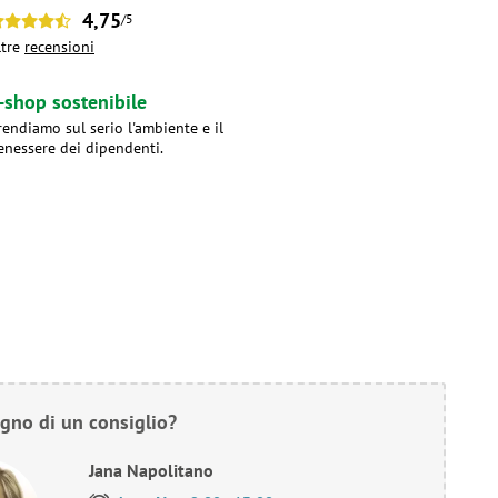
4,75
/5
ltre
recensioni
-shop sostenibile
rendiamo sul serio l'ambiente e il
enessere dei dipendenti.
gno di un consiglio?
Jana Napolitano