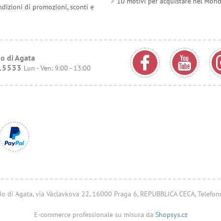
10 motivi per acquistare nel Mon
ndizioni di promozioni, sconti e
o di Agata
15533
Lun - Ven: 9:00 - 13:00
ondo di Agata, via Václavkova 22, 16000 Praga 6, REPUBBLICA CECA, Telefo
E-commerce professionale su misura da
Shopsys.cz