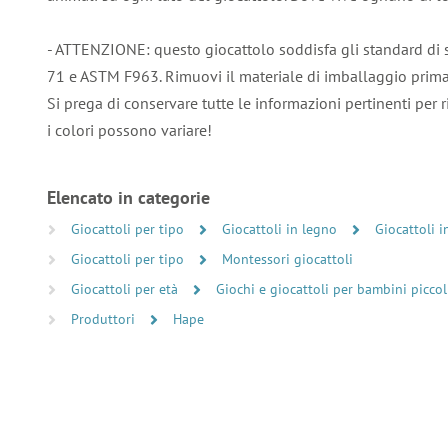
- ATTENZIONE: questo giocattolo soddisfa gli standard di 
71 e ASTM F963. Rimuovi il materiale di imballaggio prima d
Si prega di conservare tutte le informazioni pertinenti per r
i colori possono variare!
Elencato in categorie
Giocattoli per tipo
Giocattoli in legno
Giocattoli i
Giocattoli per tipo
Montessori giocattoli
Giocattoli per età
Giochi e giocattoli per bambini piccol
Produttori
Hape