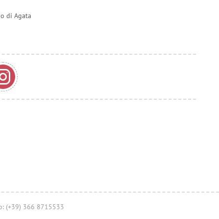
do di Agata
no: (+39) 366 8715533