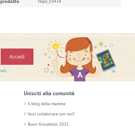
 prodotto
Hape_E0434
Accedi
nali
.
Unisciti alla comunità
Il blog della mamma
Vuoi collaborare con noi?
Buon Giocattolo 2025