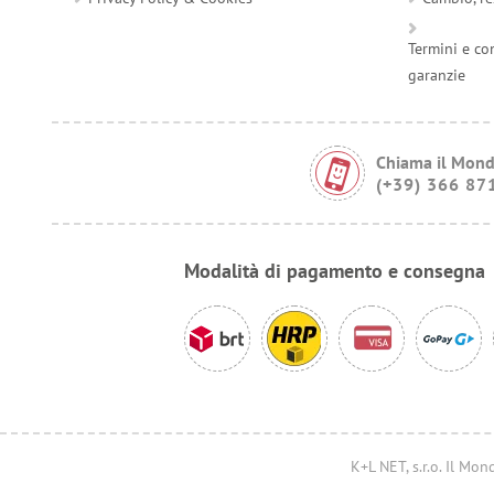
Termini e co
garanzie
Chiama il Mond
(+39) 366 87
Modalità di pagamento e consegna
K+L NET, s.r.o. Il M