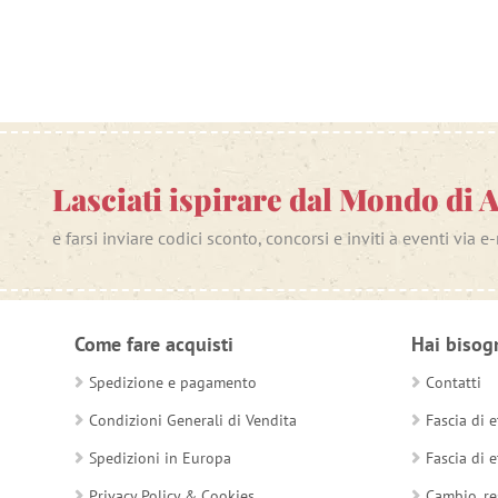
Lasciati ispirare dal Mondo di 
e farsi inviare codici sconto, concorsi e inviti a eventi via e
Come fare acquisti
Hai bisog
Spedizione e pagamento
Contatti
Condizioni Generali di Vendita
Fascia di e
Spedizioni in Europa
Fascia di e
Privacy Policy & Cookies
Cambio, re