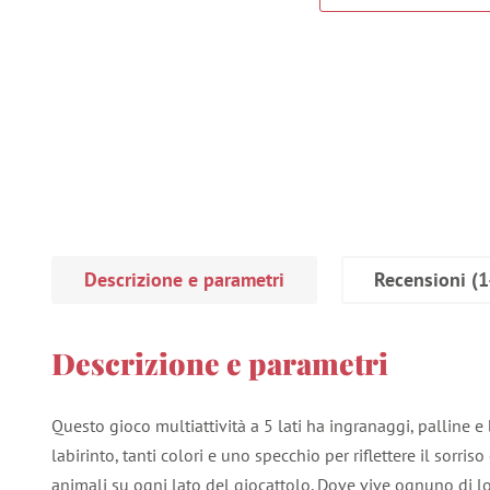
Descrizione e parametri
Recensioni
(1
Descrizione e parametri
Questo gioco multiattività a 5 lati ha ingranaggi, palline e 
labirinto, tanti colori e uno specchio per riflettere il sorri
animali su ogni lato del giocattolo. Dove vive ognuno di l