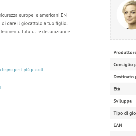
sicurezza europei e americani EN
i dare il giocattolo a tuo figlio.
iferimento futuro. Le decorazioni e
Produttor
Consiglio 
n legno per i più piccoli
Destinato 
i
Età
Sviluppa
Tipo di gi
EAN