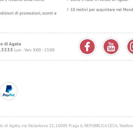
10 motivi per acquistare nel Mon
ndizioni di promozioni, sconti e
o di Agata
15533
Lun - Ven: 9:00 - 13:00
ondo di Agata, via Václavkova 22, 16000 Praga 6, REPUBBLICA CECA, Telefo