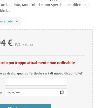
a un labirinto, tanti colori e uno specchio per riflettere il
 bimbo.
parametri
04 €
IVA inclusa
ticolo purtroppo attualmente non ordinabile.
re avvisato, quando l’articolo sarà di nuovo disponibile?
re