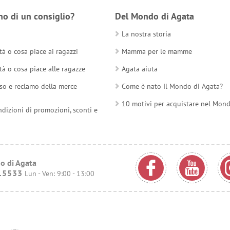
no di un consiglio?
Del Mondo di Agata
La nostra storia
tà o cosa piace ai ragazzi
Mamma per le mamme
tà o cosa piace alle ragazze
Agata aiuta
so e reclamo della merce
Come è nato Il Mondo di Agata?
10 motivi per acquistare nel Mon
ndizioni di promozioni, sconti e
o di Agata
15533
Lun - Ven: 9:00 - 13:00