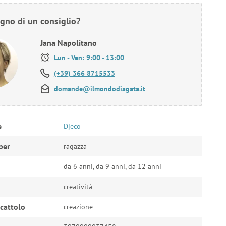
gno di un consiglio?
Jana Napolitano
Lun - Ven: 9:00 - 13:00
(+39) 366 8715533
domande@ilmondodiagata.it
e
Djeco
per
ragazza
da 6 anni, da 9 anni, da 12 anni
creatività
ocattolo
creazione