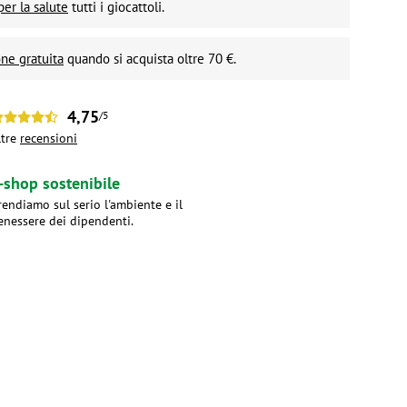
per la salute
tutti i giocattoli.
ne gratuita
quando si acquista oltre 70 €.
4,75
/5
ltre
recensioni
-shop sostenibile
rendiamo sul serio l'ambiente e il
enessere dei dipendenti.