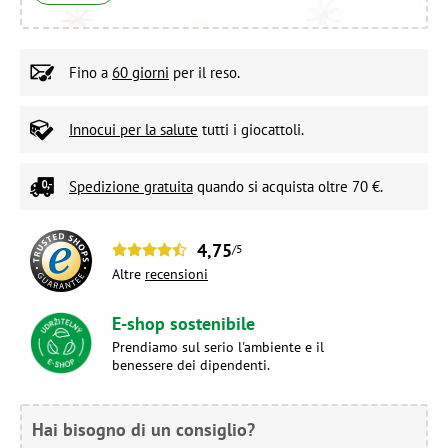
Fino a
60 giorni
per il reso.
Innocui per la salute
tutti i giocattoli.
Spedizione gratuita
quando si acquista oltre 70 €.
4,75
/5
Altre
recensioni
E-shop sostenibile
Prendiamo sul serio l'ambiente e il
benessere dei dipendenti.
Hai bisogno di un consiglio?