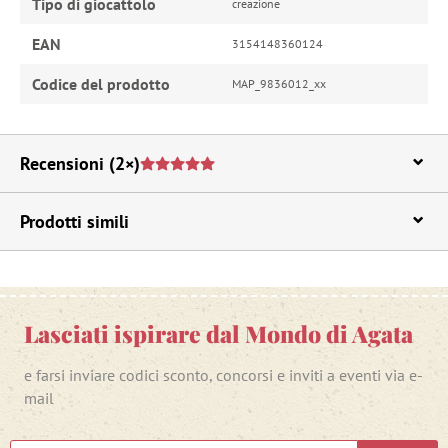
Tipo di giocattolo
creazione
EAN
3154148360124
Codice del prodotto
MAP_9836012_xx
Recensioni
(2×)
Prodotti simili
Lasciati ispirare dal Mondo di Agata
e farsi inviare codici sconto, concorsi e inviti a eventi via e-
mail