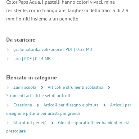
Color'Peps Aqua. I pastelli hanno colori vivaci, mina
resistente, corpo triangolare, larghezza della traccia di 2,9
mm. Forniti insieme a un pennello.
Da scaricare
grafomotorika velikonoce | PDF | 0.32 MB
jaro | PDF | 0.44 MB
Elencato in categorie
Zaini scuola
Articoli e strumenti scolastici
Strumenti artistici e set di articoli
Creazione
Articoli per disegno e pittura
Articoli per
disegno e pittura per artisti più grandi
Giocattoli per età
Giochi e giocattoli per bambini in età
prescolare