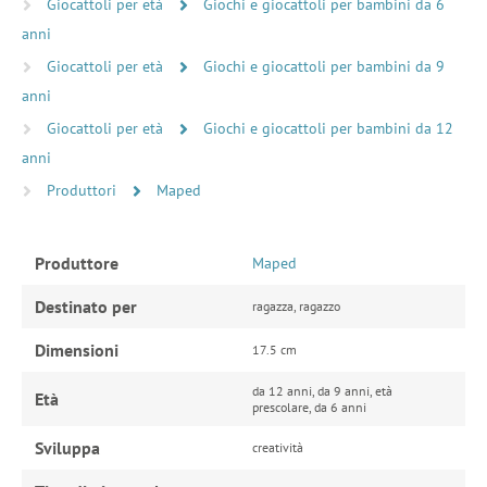
Giocattoli per età
Giochi e giocattoli per bambini da 6
anni
Giocattoli per età
Giochi e giocattoli per bambini da 9
anni
Giocattoli per età
Giochi e giocattoli per bambini da 12
anni
Produttori
Maped
Produttore
Maped
Destinato per
ragazza, ragazzo
Dimensioni
17.5 cm
da 12 anni, da 9 anni, età
Età
prescolare, da 6 anni
Sviluppa
creatività