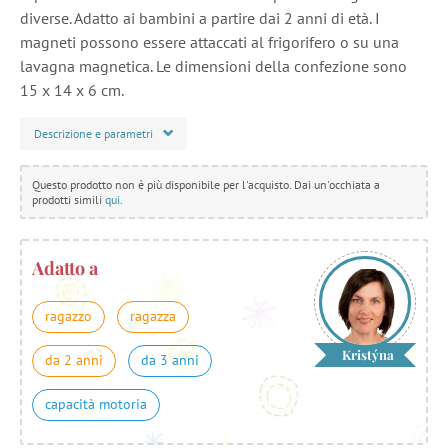
diverse. Adatto ai bambini a partire dai 2 anni di età. I
magneti possono essere attaccati al frigorifero o su una
lavagna magnetica. Le dimensioni della confezione sono
15 x 14 x 6 cm.
Descrizione e parametri
Questo prodotto non è più disponibile per l'acquisto. Dai un'occhiata a
prodotti simili
qui
.
Adatto a
ragazzo
ragazza
Kristýna
da 2 anni
da 3 anni
capacità motoria