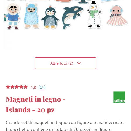
Altre foto (2)
(
)
+
1
5,0
Magneti in legno -
Islanda - 20 pz
Grande set di magneti in legno con figure a tema invernale.
Il pacchetto contiene un totale di 20 pezzi con figure