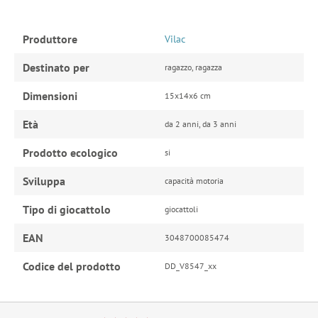
Produttore
Vilac
Destinato per
ragazzo, ragazza
Dimensioni
15x14x6 cm
Età
da 2 anni, da 3 anni
Prodotto ecologico
si
Sviluppa
capacità motoria
Tipo di giocattolo
giocattoli
EAN
3048700085474
Codice del prodotto
DD_V8547_xx