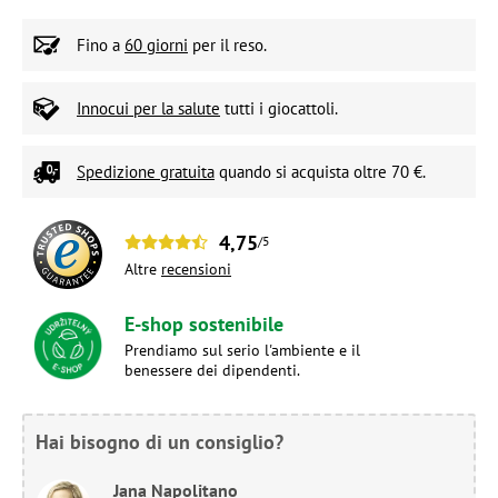
Fino a
60 giorni
per il reso.
Innocui per la salute
tutti i giocattoli.
Spedizione gratuita
quando si acquista oltre 70 €.
4,75
/5
Altre
recensioni
E-shop sostenibile
Prendiamo sul serio l'ambiente e il
benessere dei dipendenti.
Hai bisogno di un consiglio?
Jana Napolitano