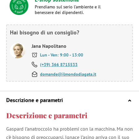
Prendiamo sul serio l'ambiente e il
benessere dei dipendenti.
Hai bisogno di un consiglio?
Jana Napolitano
Lun - Ven: 9:00 - 13:00
(+39) 366 8715533
domande@ilmondodiagata.it
Descrizione e parametri
Descrizione e parametri
Gaspard l’anatroccolo ha problemi con la macchina. Ma non
c'è bisogno di preoccuparsi. Ignace l’asino arriva con il suo