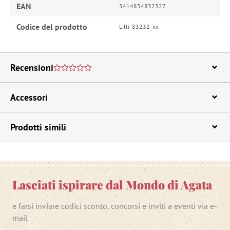
EAN
5414834832327
Codice del prodotto
Lilli_83232_xx
Recensioni
Accessori
Prodotti simili
Lasciati ispirare dal Mondo di Agata
e farsi inviare codici sconto, concorsi e inviti a eventi via e-
mail