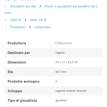
Giocattoli per età
Giochi e giocattoli per bambini da 2
anni
Saldi %
Saldi -20 %
Produttori
Lilliputiens
Produttore
Lilliputiens
Destinato per
ragazzo
Dimensioni
24 x 13 x 16,5 cm
Età
da 2 anni
Prodotto ecologico
si
Sviluppa
capacità motoria, fantasia
Tipo di giocattolo
giocattoli