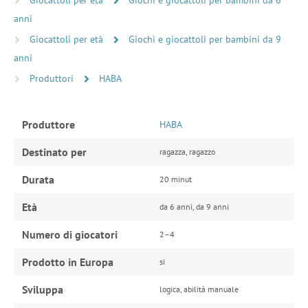
anni
Giocattoli per età
Giochi e giocattoli per bambini da 9
anni
Produttori
HABA
Produttore
HABA
Destinato per
ragazza, ragazzo
Durata
20 minut
Età
da 6 anni, da 9 anni
Numero di giocatori
2–4
Prodotto in Europa
si
Sviluppa
logica, abilità manuale