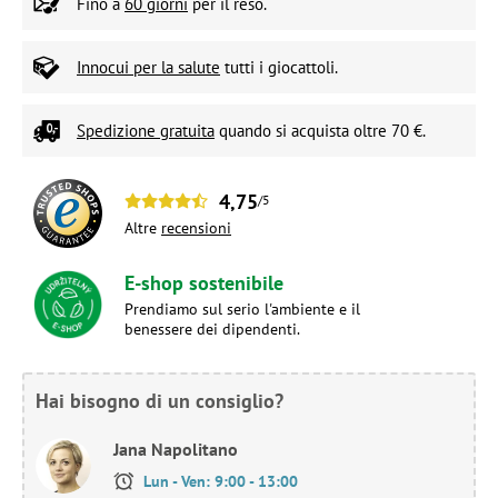
Fino a
60 giorni
per il reso.
Innocui per la salute
tutti i giocattoli.
Spedizione gratuita
quando si acquista oltre 70 €.
4,75
/5
Altre
recensioni
E-shop sostenibile
Prendiamo sul serio l'ambiente e il
benessere dei dipendenti.
Hai bisogno di un consiglio?
Jana Napolitano
Lun - Ven: 9:00 - 13:00