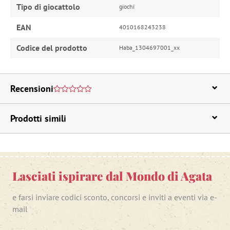
Tipo di giocattolo
giochi
EAN
4010168243238
Codice del prodotto
Haba_1304697001_xx
Recensioni
Prodotti simili
Lasciati ispirare dal Mondo di Agata
e farsi inviare codici sconto, concorsi e inviti a eventi via e-
mail