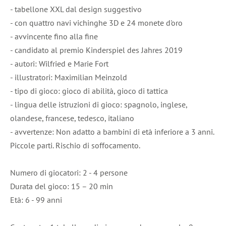
- tabellone XXL dal design suggestivo
- con quattro navi vichinghe 3D e 24 monete d'oro
- avvincente fino alla fine
- candidato al premio Kinderspiel des Jahres 2019
- autori: Wilfried e Marie Fort
- illustratori: Maximilian Meinzold
- tipo di gioco: gioco di abilità, gioco di tattica
- lingua delle istruzioni di gioco: spagnolo, inglese,
olandese, francese, tedesco, italiano
- avvertenze: Non adatto a bambini di età inferiore a 3 anni.
Piccole parti. Rischio di soffocamento.
Numero di giocatori: 2 - 4 persone
Durata del gioco: 15 – 20 min
Età: 6 - 99 anni