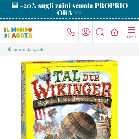
🎒 -20% sugli zaini scuola PROPRIO
ORA >>
Menu
Giochi da tavolo