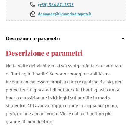
(+39) 366 8715533
domande@ilmondodiagata.it
Descrizione e parametri
Descrizione e parametri
Nella valle dei Vichinghi si sta svolgendo la gara annuale
di “butta giù il barile”. Servono coraggio e abilità, ma
bisogna anche essere pronti a correre qualche rischio, per
permettere ai giocatori di buttare giù i barili giusti con la
boccia e posizionare i vichinghi sul pontile in modo
strategico. Chi avanza troppo e cade in acqua per primo,
però, rimane a mani vuote. Vince chi ha il bottino più
grande di monete d'oro.