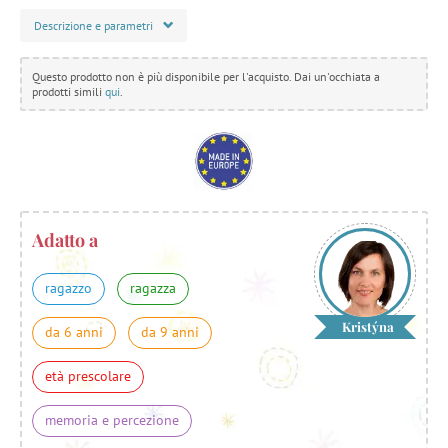
Descrizione e parametri
Questo prodotto non è più disponibile per l'acquisto. Dai un'occhiata a
prodotti simili
qui
.
Adatto a
ragazzo
ragazza
Kristýna
da 6 anni
da 9 anni
età prescolare
memoria e percezione