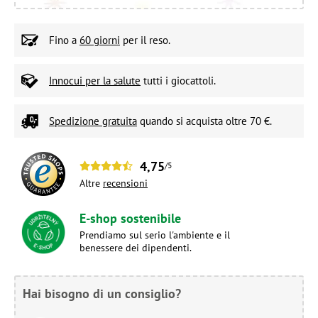
Fino a
60 giorni
per il reso.
Innocui per la salute
tutti i giocattoli.
Spedizione gratuita
quando si acquista oltre 70 €.
4,75
/5
Altre
recensioni
E-shop sostenibile
Prendiamo sul serio l'ambiente e il
benessere dei dipendenti.
Hai bisogno di un consiglio?