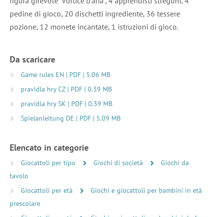
figura girevole “vortice d’aria”, 4 apprendisti stregoni, 4
pedine di gioco, 20 dischetti ingrediente, 36 tessere
pozione, 12 monete incantate, 1 istruzioni di gioco.
Da scaricare
Game rules EN | PDF | 5.06 MB
pravidla hry CZ | PDF | 0.39 MB
pravidla hry SK | PDF | 0.39 MB
Spielanleitung DE | PDF | 5.09 MB
Elencato in categorie
Giocattoli per tipo
Giochi di società
Giochi da
tavolo
Giocattoli per età
Giochi e giocattoli per bambini in età
prescolare