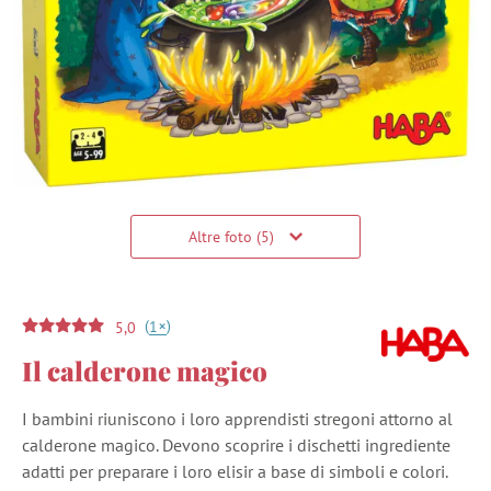
Altre foto (5)
(
)
+
1
5,0
Il calderone magico
I bambini riuniscono i loro apprendisti stregoni attorno al
calderone magico. Devono scoprire i dischetti ingrediente
adatti per preparare i loro elisir a base di simboli e colori.