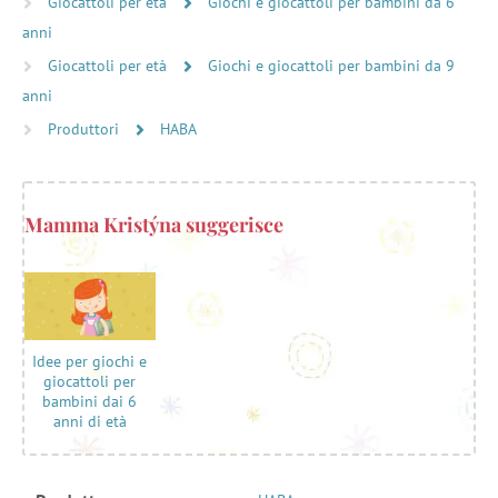
Giocattoli per età
Giochi e giocattoli per bambini da 6
anni
Giocattoli per età
Giochi e giocattoli per bambini da 9
anni
Produttori
HABA
Mamma Kristýna suggerisce
Idee per giochi e
giocattoli per
bambini dai 6
anni di età