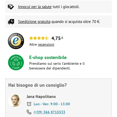
Innocui per la salute
tutti i giocattoli.
Spedizione gratuita
quando si acquista oltre 70 €.
4,75
/5
Altre
recensioni
E-shop sostenibile
Prendiamo sul serio l'ambiente e il
benessere dei dipendenti.
Hai bisogno di un consiglio?
Jana Napolitano
Lun - Ven: 9:00 - 13:00
(+39) 366 8715533