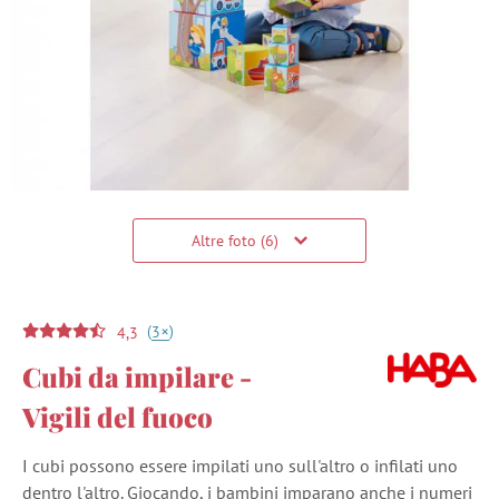
Altre foto (6)
(
)
+
3
4,3
Cubi da impilare -
Vigili del fuoco
I cubi possono essere impilati uno sull'altro o infilati uno
dentro l'altro. Giocando, i bambini imparano anche i numeri